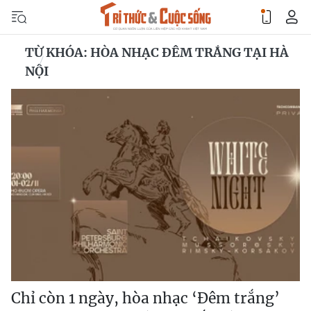
TỪ KHÓA: HÒA NHẠC ĐÊM TRẮNG TẠI HÀ
NỘI
Chỉ còn 1 ngày, hòa nhạc ‘Đêm trắng’