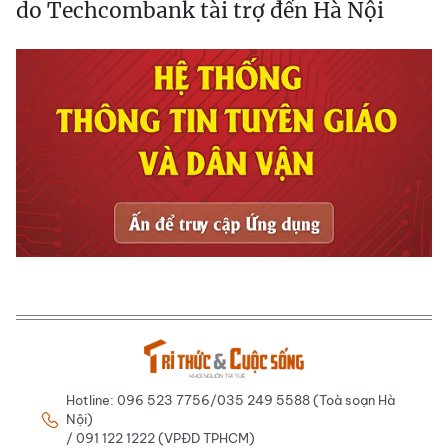
do Techcombank tài trợ đến Hà Nội
Hotline: 096 523 7756/035 249 5588 (Toà soạn Hà
Nội)
/ 091 122 1222 (VPĐD TPHCM)