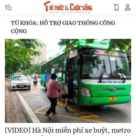
TỪ KHÓA: HỖ TRỢ GIAO THÔNG CÔNG
CỘNG
[VIDEO] Hà Nội miễn phí xe buýt, metro