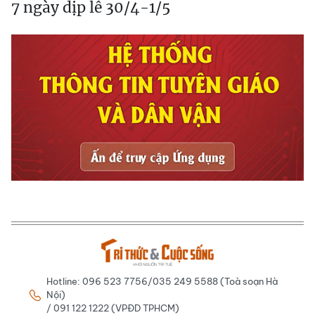
7 ngày dịp lễ 30/4-1/5
Hotline: 096 523 7756/035 249 5588 (Toà soạn Hà
Nội)
/ 091 122 1222 (VPĐD TPHCM)