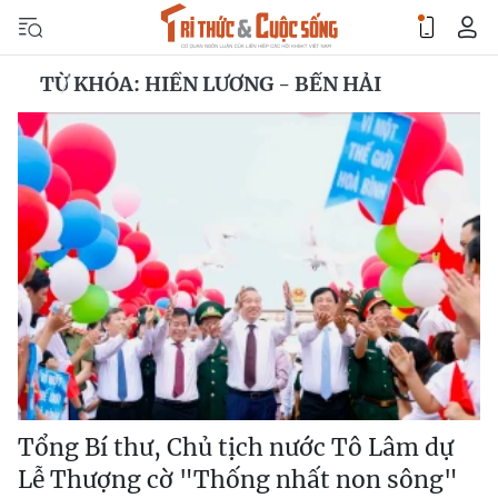
TỪ KHÓA: HIỀN LƯƠNG - BẾN HẢI
Tổng Bí thư, Chủ tịch nước Tô Lâm dự
Lễ Thượng cờ "Thống nhất non sông"