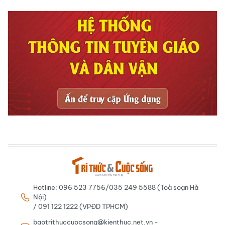
Hotline: 096 523 7756/035 249 5588 (Toà soạn Hà
Nội)
/ 091 122 1222 (VPĐD TPHCM)
baotrithuccuocsong@kienthuc.net.vn -