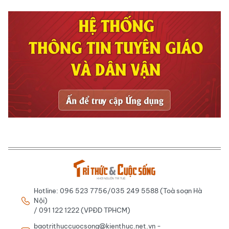
Hotline: 096 523 7756/035 249 5588 (Toà soạn Hà
Nội)
/ 091 122 1222 (VPĐD TPHCM)
baotrithuccuocsong@kienthuc.net.vn -