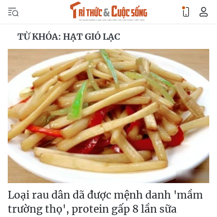
TỪ KHÓA: HẠT GIÓ LẠC
Loại rau dân dã được mệnh danh 'mầm
trường thọ', protein gấp 8 lần sữa