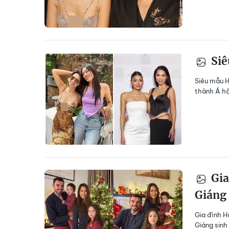
Siê
Siêu mẫu H
thành Á hậ
Gia
Giáng
Gia đình H
Giáng sinh