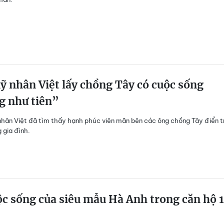
 nhân Việt lấy chồng Tây có cuộc sống
g như tiên”
hân Việt đã tìm thấy hạnh phúc viên mãn bên các ông chồng Tây điển tr
 gia đình.
c sống của siêu mẫu Hà Anh trong căn hộ 