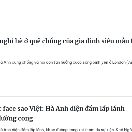
nghỉ hè ở quê chồng của gia đình siêu mẫu
à Anh cùng chồng và hai con tận hưởng cuộc sống bình yên ở London (A
.
 face sao Việt: Hà Anh diện đầm lấp lánh
đường cong
à Anh diện đầm lấp lánh, khoe đường cong khi tham dự sự kiện. Khả Ngâ