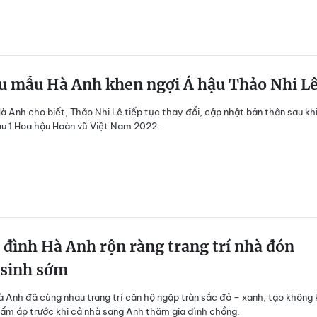
u mẫu Hà Anh khen ngợi Á hậu Thảo Nhi L
à Anh cho biết, Thảo Nhi Lê tiếp tục thay đổi, cập nhật bản thân sau khi
u 1 Hoa hậu Hoàn vũ Việt Nam 2022.
 đình Hà Anh rộn ràng trang trí nhà đón
 sinh sớm
à Anh đã cùng nhau trang trí căn hộ ngập tràn sắc đỏ – xanh, tạo không 
 ấm áp trước khi cả nhà sang Anh thăm gia đình chồng.