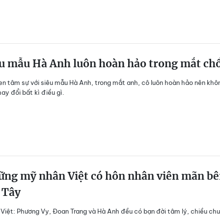
u mẫu Hà Anh luôn hoàn hảo trong mắt ch
n tâm sự với siêu mẫu Hà Anh, trong mắt anh, cô luôn hoàn hảo nên khô
ay đổi bất kì điều gì.
ng mỹ nhân Việt có hôn nhân viên mãn b
 Tây
Việt: Phương Vy, Đoan Trang và Hà Anh đều có bạn đời tâm lý, chiều ch