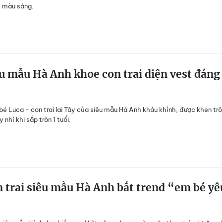
c màu sáng.
u mẫu Hà Anh khoe con trai diện vest đáng
 bé Luca - con trai lai Tây của siêu mẫu Hà Anh kháu khỉnh, được khen tr
 nhí khi sắp tròn 1 tuổi.
 trai siêu mẫu Hà Anh bắt trend “em bé yê