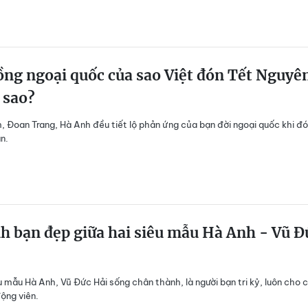
ng ngoại quốc của sao Việt đón Tết Nguyê
 sao?
, Đoan Trang, Hà Anh đều tiết lộ phản ứng của bạn đời ngoại quốc khi đó
n.
h bạn đẹp giữa hai siêu mẫu Hà Anh - Vũ Đ
êu mẫu Hà Anh, Vũ Đức Hải sống chân thành, là người bạn tri kỷ, luôn cho 
động viên.