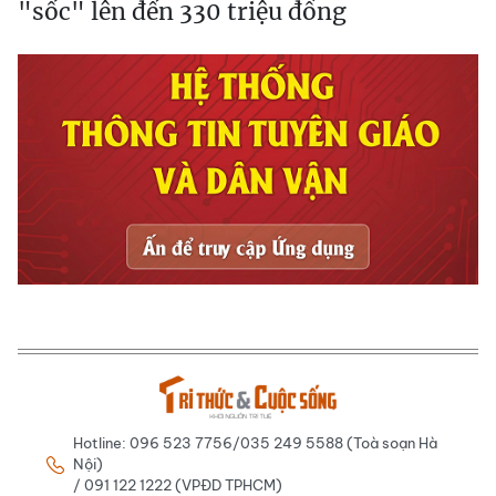
"sốc" lên đến 330 triệu đồng
Hotline: 096 523 7756/035 249 5588 (Toà soạn Hà
Nội)
/ 091 122 1222 (VPĐD TPHCM)