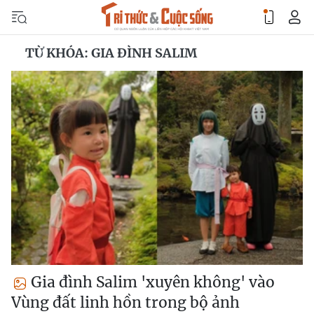
TỪ KHÓA: GIA ĐÌNH SALIM
Gia đình Salim 'xuyên không' vào
Vùng đất linh hồn trong bộ ảnh