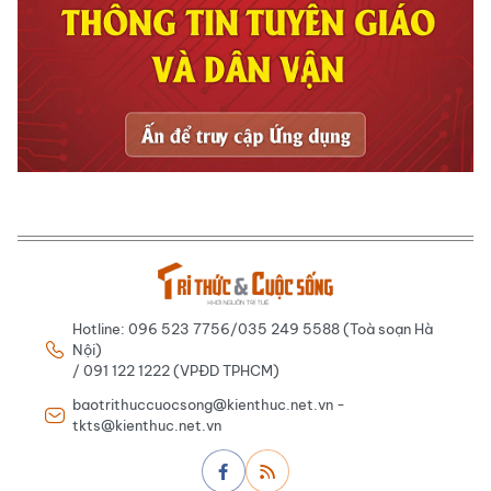
Hotline: 096 523 7756/035 249 5588 (Toà soạn Hà
Nội)
/ 091 122 1222 (VPĐD TPHCM)
baotrithuccuocsong@kienthuc.net.vn -
tkts@kienthuc.net.vn