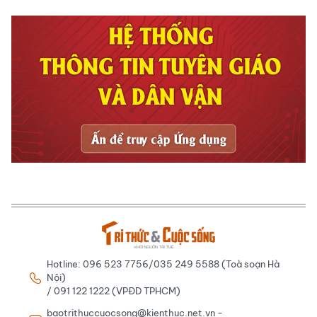
Hotline: 096 523 7756/035 249 5588 (Toà soạn Hà
Nội)
/ 091 122 1222 (VPĐD TPHCM)
baotrithuccuocsong@kienthuc.net.vn -