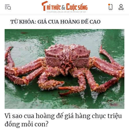
TỪ KHÓA: GIÁ CUA HOÀNG ĐẾ CAO
Vì sao cua hoàng đế giá hàng chục triệu
đồng mỗi con?