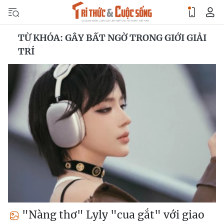
TỪ KHÓA: GÂY BẤT NGỜ TRONG GIỚI GIẢI
TRÍ
"Nàng thơ" Lyly "cua gắt" với giao