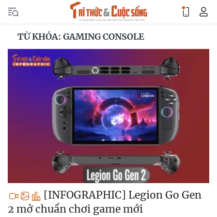
TỪ KHÓA: GAMING CONSOLE
[INFOGRAPHIC] Legion Go Gen
2 mở chuẩn chơi game mới