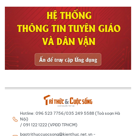
Hotline: 096 523 7756/035 249 5588 (Toà soạn Hà
Nội)
/ 091 122 1222 (VPĐD TPHCM)
baotrithuccuocsong@kienthuc.net.vn -