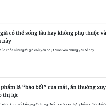
già có thể sống lâu hay không phụ thuộc v
m này
 sức khỏe của người già chủ yếu phụ thuộc vào những yếu tố này.
 phẩm là “bảo bối” của mắt, ăn thường xu
o thị lực
 nhãn khoa nổi tiếng người Trung Quốc, có 6 loại thực phẩm là "bảo bối"