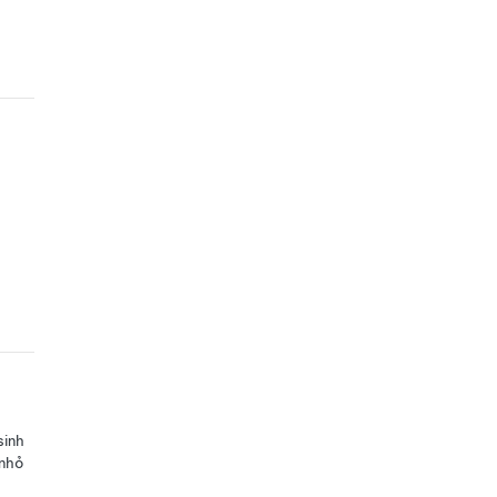
sinh
 nhỏ