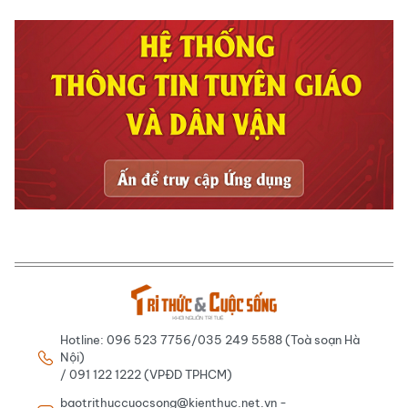
Hotline: 096 523 7756/035 249 5588 (Toà soạn Hà
Nội)
/ 091 122 1222 (VPĐD TPHCM)
baotrithuccuocsong@kienthuc.net.vn -