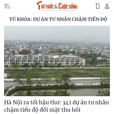
TỪ KHÓA: DỰ ÁN TƯ NHÂN CHẬM TIẾN ĐỘ
Hà Nội ra tối hậu thư: 341 dự án tư nhân
chậm tiến độ đối mặt thu hồi