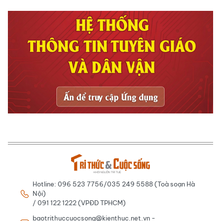
Hotline: 096 523 7756/035 249 5588 (Toà soạn Hà
Nội)
/ 091 122 1222 (VPĐD TPHCM)
baotrithuccuocsong@kienthuc.net.vn -