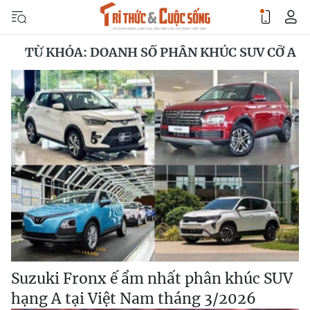
TỪ KHÓA: DOANH SỐ PHÂN KHÚC SUV CỠ A
Suzuki Fronx ế ẩm nhất phân khúc SUV
hạng A tại Việt Nam tháng 3/2026