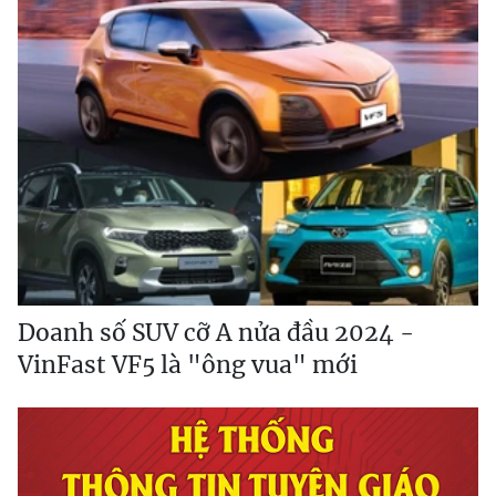
Doanh số SUV cỡ A nửa đầu 2024 -
VinFast VF5 là "ông vua" mới