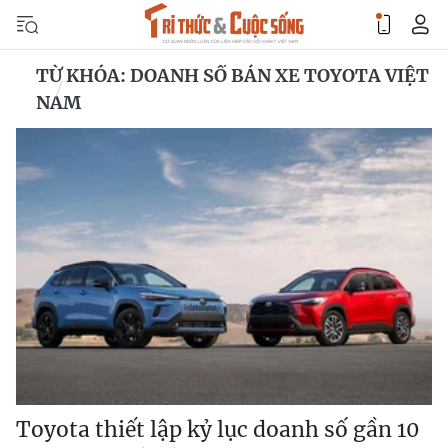
TỪ KHÓA: DOANH SỐ BÁN XE TOYOTA VIỆT
NAM
Toyota thiết lập kỷ lục doanh số gần 10