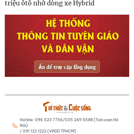
triệu ôtô nhờ dòng xe Hybrid
Hotline: 096 523 7756/035 249 5588 (Toà soạn Hà
Nội)
/ 091 122 1222 (VPĐD TPHCM)