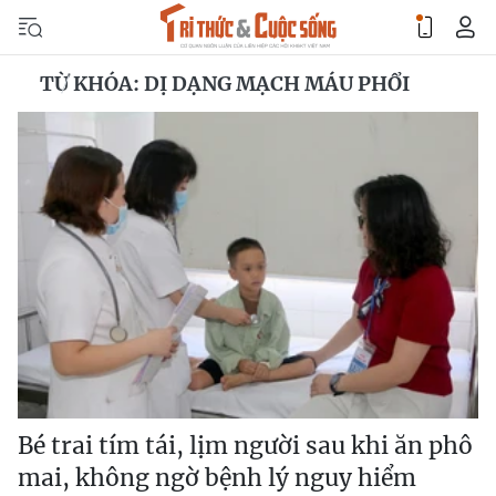
TỪ KHÓA: DỊ DẠNG MẠCH MÁU PHỔI
Bé trai tím tái, lịm người sau khi ăn phô
mai, không ngờ bệnh lý nguy hiểm