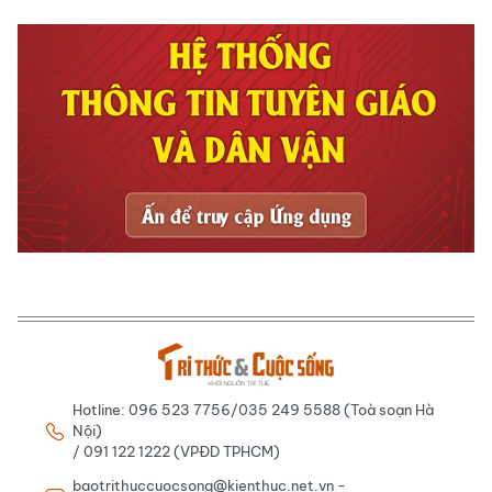
Hotline: 096 523 7756/035 249 5588 (Toà soạn Hà
Nội)
/ 091 122 1222 (VPĐD TPHCM)
baotrithuccuocsong@kienthuc.net.vn -