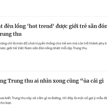
t đèn lồng 'hot trend' được giới trẻ săn đó
rung thu
hông chỉ là món đồ chơi truyền thống cho trẻ em mà còn trở thành phụ k
ược giới trẻ Việt Nam săn đón nồng nhiệt mỗi dịp Trung thu.
ng Trung thu ai nhìn xong cũng “ủa cái gì
ưa biết Trung thu này sẽ cầm gì ra đường, thì đây là một số gợi ý mẫu đ
cho bạn.