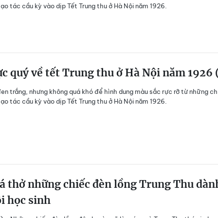
ạo tác cầu kỳ vào dịp Tết Trung thu ở Hà Nội năm 1926.
c quý về tết Trung thu ở Hà Nội năm 1926 
đen trắng, nhưng không quá khó để hình dung màu sắc rực rỡ từ những ch
ạo tác cầu kỳ vào dịp Tết Trung thu ở Hà Nội năm 1926.
á thở những chiếc đèn lồng Trung Thu dàn
i học sinh