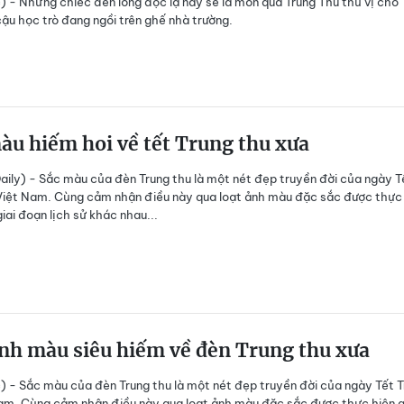
) - Những chiếc đèn lồng độc lạ này sẽ là món quà Trung Thu thú vị cho
ậu học trò đang ngồi trên ghế nhà trường.
u hiếm hoi về tết Trung thu xưa
ily) - Sắc màu của đèn Trung thu là một nét đẹp truyền đời của ngày T
Việt Nam. Cùng cảm nhận điều này qua loạt ảnh màu đặc sắc được thực
iai đoạn lịch sử khác nhau...
nh màu siêu hiếm về đèn Trung thu xưa
) - Sắc màu của đèn Trung thu là một nét đẹp truyền đời của ngày Tết 
am. Cùng cảm nhận điều này qua loạt ảnh màu đặc sắc được thực hiện 