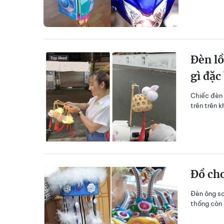
Đèn lồ
gì đặc
Chiếc đèn 
trên trên 
Đồ chơ
Đèn ông sa
thống còn 