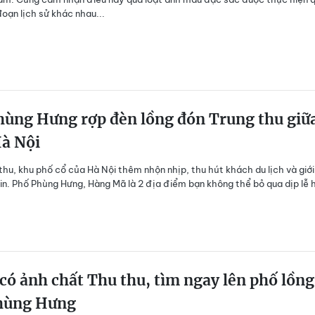
đoạn lịch sử khác nhau...
hùng Hưng rợp đèn lồng đón Trung thu giữ
Hà Nội
thu, khu phố cổ của Hà Nội thêm nhộn nhịp, thu hút khách du lịch và giới
in. Phố Phùng Hưng, Hàng Mã là 2 địa điểm bạn không thể bỏ qua dịp lễ 
ó ảnh chất Thu thu, tìm ngay lên phố lồng
hùng Hưng