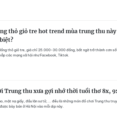
ng thỏ giỏ tre hot trend mùa trung thu này
 biệt?
lồng thỏ giỏ tre, giá chỉ 25.000-30.000 đồng, bất ngờ trở thành cơn số
khắp các mạng xã hội như Facebook, Tiktok.
i Trung thu xưa gợi nhớ thời tuổi thơ 8x, 9
o, mặt nạ giấy, đầu lân sư tử, ... đều là những món đồ chơi Trung thu tru
được bày bán ở Hà Nội vào mỗi dịp này.