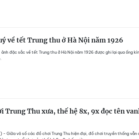
ý về tết Trung thu ở Hà Nội năm 1926
t ảnh đặc sắc về tết Trung thu ở Hà Nội năm 1926 được ghi lại qua ống kí
.
i Trung Thu xưa, thế hệ 8x, 9x đọc tên va
) - Giữa vô số các đồ chơi Trung Thu hiện đại, đồ chơi truyền thống vẫn 