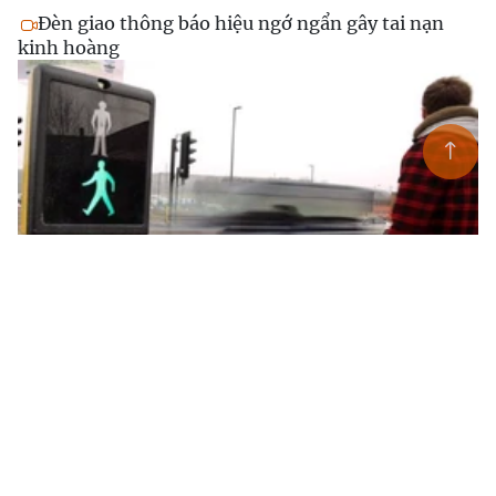
Đèn giao thông báo hiệu ngớ ngẩn gây tai nạn
kinh hoàng
Tận mắt đèn giao thông nguy hiểm nhất ở Anh