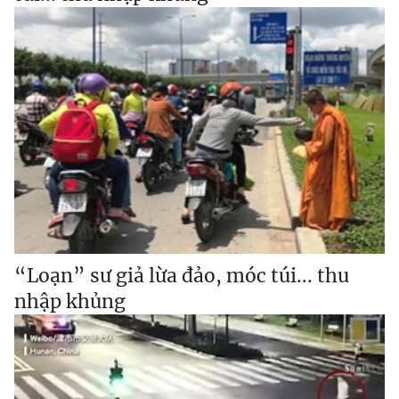
“Loạn” sư giả lừa đảo, móc túi... thu
nhập khủng