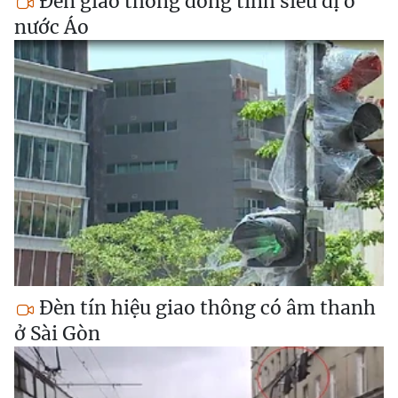
Đèn giao thông đồng tính siêu dị ở
nước Áo
Đèn tín hiệu giao thông có âm thanh
ở Sài Gòn