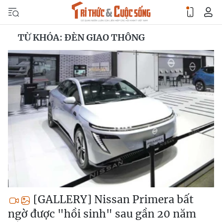
TỪ KHÓA: ĐÈN GIAO THÔNG
[GALLERY] Nissan Primera bất
ngờ được "hồi sinh" sau gần 20 năm