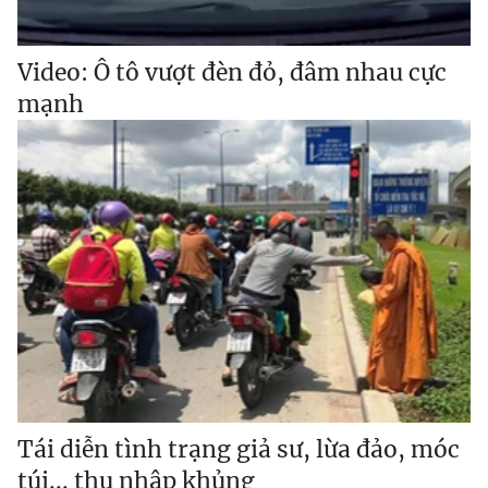
Video: Ô tô vượt đèn đỏ, đâm nhau cực
mạnh
Tái diễn tình trạng giả sư, lừa đảo, móc
túi... thu nhập khủng