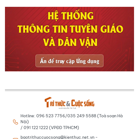
Hotline: 096 523 7756/035 249 5588 (Toà soạn Hà
Nội)
/ 091 122 1222 (VPĐD TPHCM)
baotrithuccuocsong@kienthuc.net.vn -