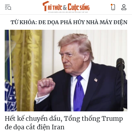
TỪ KHÓA: ĐE DỌA PHÁ HỦY NHÀ MÁY ĐIỆN
Hết kế chuyển dầu, Tổng thống Trump
đe dọa cắt điện Iran