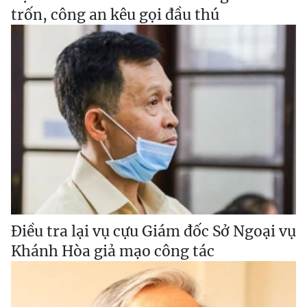
trốn, công an kêu gọi đầu thú
Điều tra lại vụ cựu Giám đốc Sở Ngoại vụ
Khánh Hòa giả mạo công tác