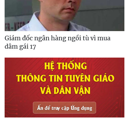
Giám đốc ngân hàng ngồi tù vì mua
dâm gái 17