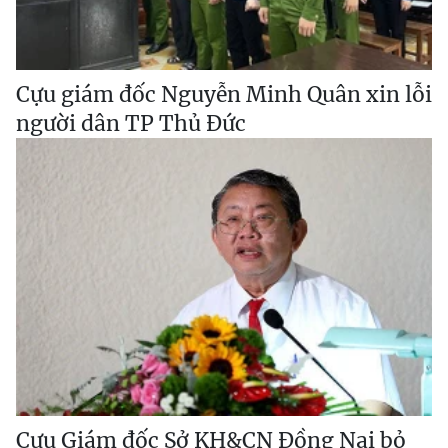
Cựu giám đốc Nguyễn Minh Quân xin lỗi
người dân TP Thủ Đức
Cựu Giám đốc Sở KH&CN Đồng Nai bỏ