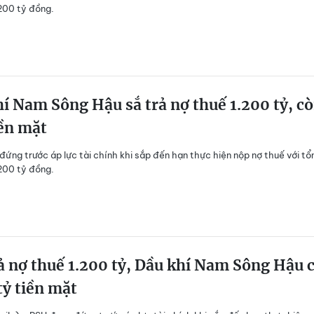
.200 tỷ đồng.
í Nam Sông Hậu sắ trả nợ thuế 1.200 tỷ, c
iền mặt
ứng trước áp lực tài chính khi sắp đến hạn thực hiện nộp nợ thuế với tổ
.200 tỷ đồng.
ả nợ thuế 1.200 tỷ, Dầu khí Nam Sông Hậu 
tỷ tiền mặt