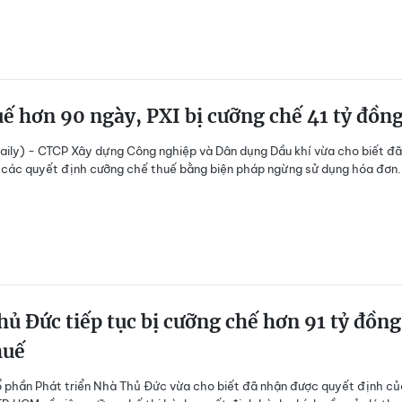
ế hơn 90 ngày, PXI bị cưỡng chế 41 tỷ đồn
ily) - CTCP Xây dựng Công nghiệp và Dân dụng Dầu khí vừa cho biết đã
các quyết định cưỡng chế thuế bằng biện pháp ngừng sử dụng hóa đơn.
ủ Đức tiếp tục bị cưỡng chế hơn 91 tỷ đồng
huế
 phần Phát triển Nhà Thủ Đức vừa cho biết đã nhận được quyết định củ