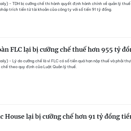
ily) - TDH bị cưỡng chế thi hành quyết định hành chính về quản lý thuế
pháp trích tiền từ tài khoản của công ty với số tiền 91 tỷ đồng.
àn FLC lại bị cưỡng chế thuế hơn 955 tỷ đ
ily) - Lý do cưỡng chế là vì FLC có số tiền quá hạn nộp thuế và phải th
 chế theo quy định của Luật Quản lý thuế.
 House lại bị cưỡng chế hơn 91 tỷ đồng tiề