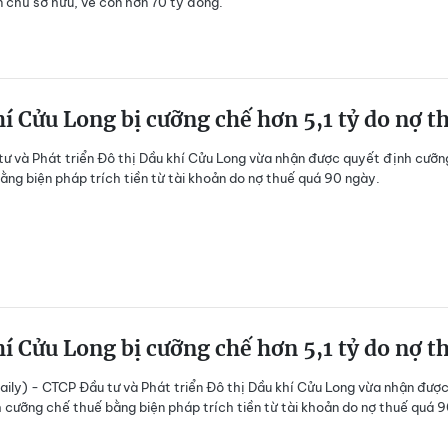
 chủ sở hữu, về còn hơn 70 tỷ đồng.
í Cửu Long bị cưỡng chế hơn 5,1 tỷ do nợ t
ư và Phát triển Đô thị Dầu khí Cửu Long vừa nhận được quyết định cưỡn
ằng biện pháp trích tiền từ tài khoản do nợ thuế quá 90 ngày.
í Cửu Long bị cưỡng chế hơn 5,1 tỷ do nợ t
ily) - CTCP Đầu tư và Phát triển Đô thị Dầu khí Cửu Long vừa nhận đượ
 cưỡng chế thuế bằng biện pháp trích tiền từ tài khoản do nợ thuế quá 