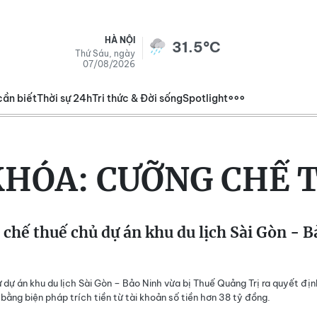
HÀ NỘI
31.5°C
Thứ Sáu, ngày
07/08/2026
cần biết
Thời sự 24h
Tri thức & Đời sống
Spotlight
KHÓA:
CƯỠNG CHẾ 
chế thuế chủ dự án khu du lịch Sài Gòn - B
 dự án khu du lịch Sài Gòn – Bảo Ninh vừa bị Thuế Quảng Trị ra quyết địn
bằng biện pháp trích tiền từ tài khoản số tiền hơn 38 tỷ đồng.