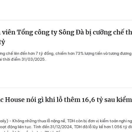
viên Tổng công ty Sông Đà bị cưỡng chế t
tỷ
ỡng chế lên đến hơn 7 tỷ đồng, chiếm hơn 73% lượng tiền và tương đương 
ại thời điểm 31/03/2025.
 House nói gì khi lỗ thêm 16,6 tỷ sau kiểm
ily) - Không những thua lỗ nặng nề, TDH còn bị đơn vị kiểm toán nghi n
oạt động liên tục. Tính đến 31/12/2024, TDH đã lỗ lũy kế hơn 1.056 tỷ đ