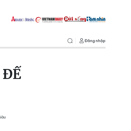
Đăng nhập
 ĐẾ
giàu