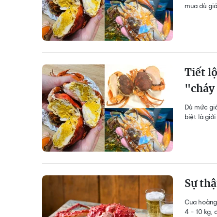
mua dù giá
Tiết l
"cháy
Dù mức giá
biệt là gi
Sự thậ
Cua hoàng 
4 - 10 kg, 