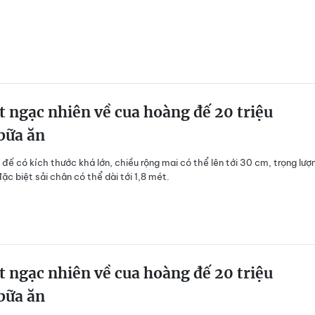
t ngạc nhiên về cua hoàng đế 20 triệu
bữa ăn
đế có kích thước khá lớn, chiều rộng mai có thể lên tới 30 cm, trọng lượ
đặc biệt sải chân có thể dài tới 1,8 mét.
t ngạc nhiên về cua hoàng đế 20 triệu
bữa ăn