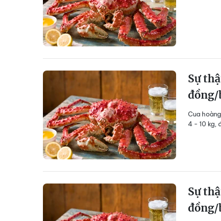
Sự thậ
đồng/
Cua hoàng 
4 - 10 kg, 
Sự thậ
đồng/