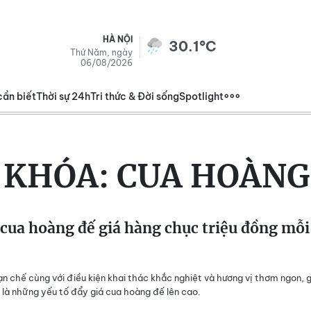
HÀ NỘI
30.1°C
Thứ Năm, ngày
06/08/2026
cần biết
Thời sự 24h
Tri thức & Đời sống
Spotlight
 KHÓA:
CUA HOÀNG
 cua hoàng đế giá hàng chục triệu đồng mỗi
ạn chế cùng với điều kiện khai thác khắc nghiệt và hương vị thơm ngon, 
 là những yếu tố đẩy giá cua hoàng đế lên cao.