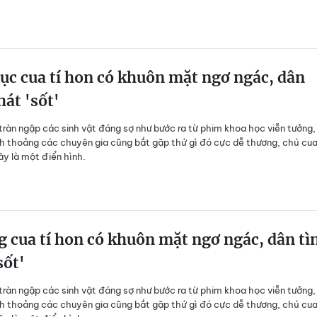
c cua tí hon có khuôn mặt ngơ ngác, dân
hát 'sốt'
tràn ngập các sinh vật đáng sợ như bước ra từ phim khoa học viễn tưởng,
h thoảng các chuyên gia cũng bắt gặp thứ gì đó cực dễ thương, chú cua
ây là một điển hình.
g cua tí hon có khuôn mặt ngơ ngác, dân tì
sốt'
tràn ngập các sinh vật đáng sợ như bước ra từ phim khoa học viễn tưởng,
h thoảng các chuyên gia cũng bắt gặp thứ gì đó cực dễ thương, chú cua