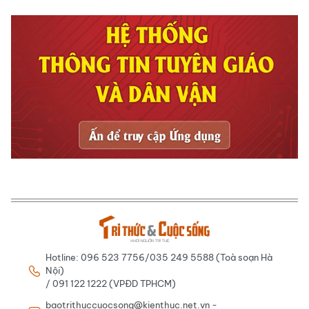
Hotline: 096 523 7756/035 249 5588 (Toà soạn Hà
Nội)
/ 091 122 1222 (VPĐD TPHCM)
baotrithuccuocsong@kienthuc.net.vn -