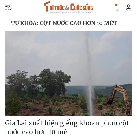
TỪ KHÓA: CỘT NƯỚC CAO HƠN 10 MÉT
Gia Lai xuất hiện giếng khoan phun cột
nước cao hơn 10 mét