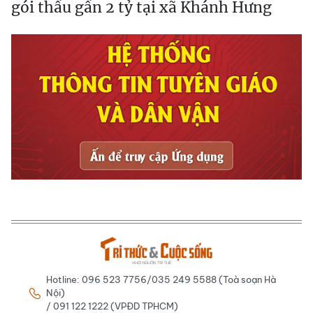
gói thầu gần 2 tỷ tại xã Khánh Hưng
Hotline: 096 523 7756/035 249 5588 (Toà soạn Hà
Nội)
/ 091 122 1222 (VPĐD TPHCM)