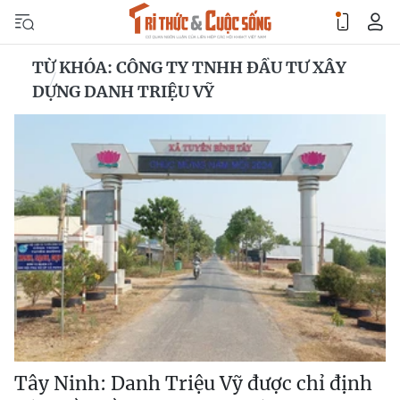
TỪ KHÓA: CÔNG TY TNHH ĐẦU TƯ XÂY
DỰNG DANH TRIỆU VỸ
Tây Ninh: Danh Triệu Vỹ được chỉ định