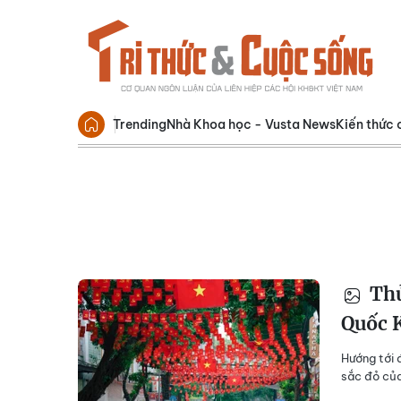
Trending
Nhà Khoa học - Vusta News
Kiến thức 
Thủ
Quốc 
Hướng tới 
sắc đỏ của