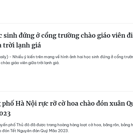
 sinh đứng ở cổng trường chào giáo viên đi
a trời lạnh giá
ily) - Nhiều ý kiến trên mạng về hình ảnh hai học sinh đứng ở cổng trườ
hào giáo viên giữa trời lạnh giá.
phố Hà Nội rực rỡ cờ hoa chào đón xuân Q
023
uyến phố Thủ đô đã được trang hoàng hàng loạt cờ hoa, băng rôn, bảng h
ào đón Tết Nguyên đán Quý Mão 2023.