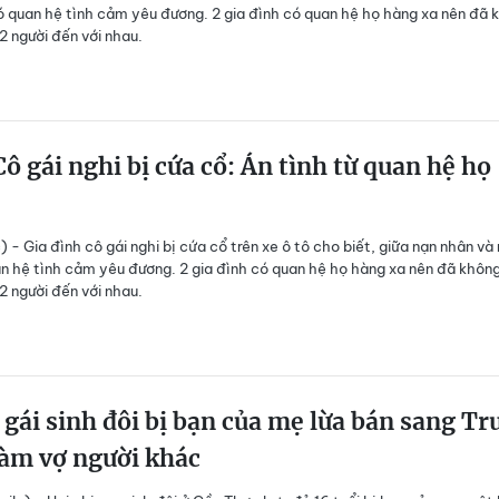
ó quan hệ tình cảm yêu đương. 2 gia đình có quan hệ họ hàng xa nên đã 
2 người đến với nhau.
ô gái nghi bị cứa cổ: Án tình từ quan hệ họ
 - Gia đình cô gái nghi bị cứa cổ trên xe ô tô cho biết, giữa nạn nhân và 
n hệ tình cảm yêu đương. 2 gia đình có quan hệ họ hàng xa nên đã khôn
2 người đến với nhau.
 gái sinh đôi bị bạn của mẹ lừa bán sang Tr
làm vợ người khác