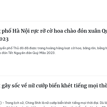
phố Hà Nội rực rỡ cờ hoa chào đón xuân Q
023
uyến phố Thủ đô đã được trang hoàng hàng loạt cờ hoa, băng rôn, bảng h
ào đón Tết Nguyên đán Quý Mão 2023.
 gây sốc về nữ cướp biển khét tiếng mọi thờ
 - Trong lịch sử, Ching Shih là nữ cướp biển khét tiếng mọi thời đại. Dù l