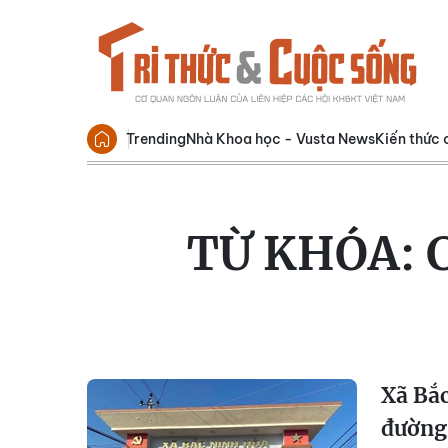
Trending
Nhà Khoa học - Vusta News
Kiến thức 
TỪ KHÓA:
Xã Bắc
đường