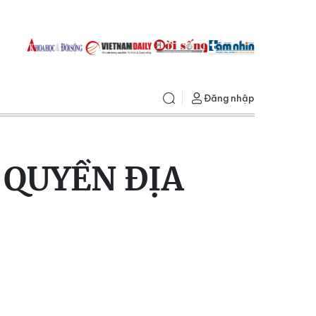
Đăng nhập
 QUYỀN ĐỊA