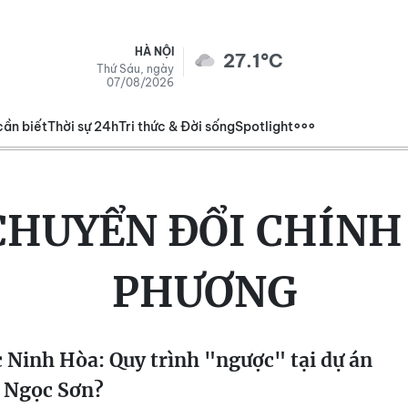
HÀ NỘI
27.1°C
Thứ Sáu, ngày
07/08/2026
cần biết
Thời sự 24h
Tri thức & Đời sống
Spotlight
CHUYỂN ĐỔI CHÍNH
PHƯƠNG
 Ninh Hòa: Quy trình "ngược" tại dự án
 Ngọc Sơn?