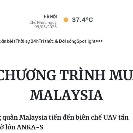
HÀ NỘI
37.4°C
Chủ Nhật, ngày
09/08/2026
cần biết
Thời sự 24h
Tri thức & Đời sống
Spotlight
CHƯƠNG TRÌNH MU
MALAYSIA
quân Malaysia tiến đến biên chế UAV tấn
cỡ lớn ANKA-S