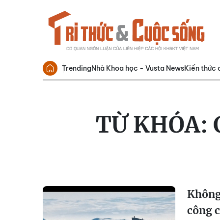
Trending
Nhà Khoa học - Vusta News
Kiến thức 
TỪ KHÓA:
Không 
công 