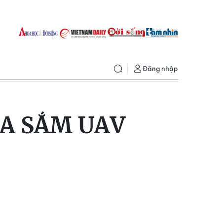
Đăng nhập
A SẮM UAV