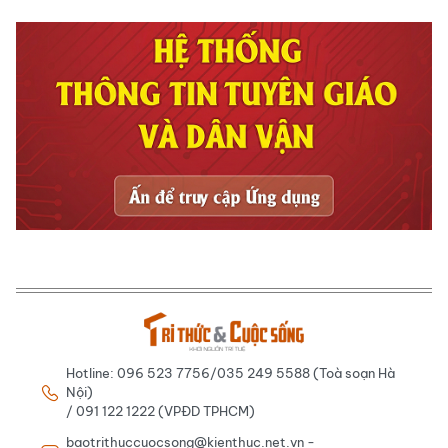
Hotline: 096 523 7756/035 249 5588 (Toà soạn Hà
Nội)
/ 091 122 1222 (VPĐD TPHCM)
baotrithuccuocsong@kienthuc.net.vn -