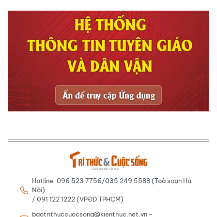
Hotline: 096 523 7756/035 249 5588 (Toà soạn Hà
Nội)
/ 091 122 1222 (VPĐD TPHCM)
baotrithuccuocsong@kienthuc.net.vn -