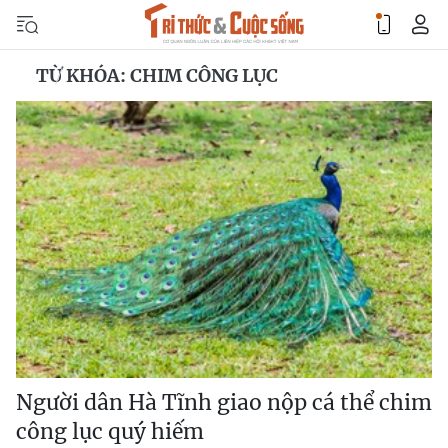
TỪ KHÓA: CHIM CÔNG LỤC
Người dân Hà Tĩnh giao nộp cá thể chim
công lục quý hiếm