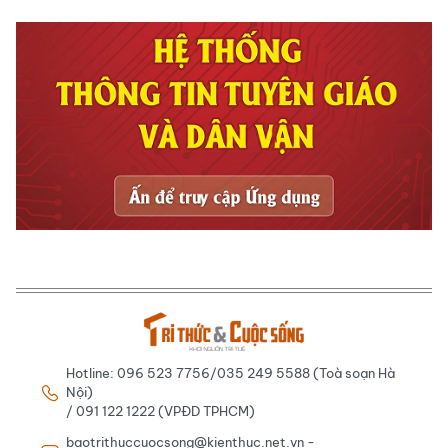
Hotline: 096 523 7756/035 249 5588 (Toà soạn Hà
Nội)
/ 091 122 1222 (VPĐD TPHCM)
baotrithuccuocsong@kienthuc.net.vn -