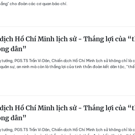
hắng" cho đoàn các cơ quan báo chí.
dịch Hồ Chí Minh lịch sử - Thắng lợi của “
òng dân”
 tướng, PGS.TS Trần Vi Dân, Chiến dịch Hồ Chí Minh lịch sử không chỉ là 
quân sự, an ninh mà còn là thắng lợi của tinh thần đoàn kết dân tộc, “thế
dịch Hồ Chí Minh lịch sử - Thắng lợi của “
òng dân”
 tướng, PGS.TS Trần Vi Dân, Chiến dịch Hồ Chí Minh lịch sử không chỉ là 