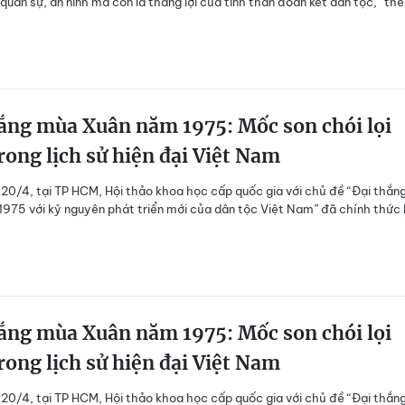
quân sự, an ninh mà còn là thắng lợi của tinh thần đoàn kết dân tộc, “thế
ắng mùa Xuân năm 1975: Mốc son chói lọi
rong lịch sử hiện đại Việt Nam
20/4, tại TP HCM, Hội thảo khoa học cấp quốc gia với chủ đề “Đại thắn
975 với kỷ nguyên phát triển mới của dân tộc Việt Nam” đã chính thức 
ắng mùa Xuân năm 1975: Mốc son chói lọi
rong lịch sử hiện đại Việt Nam
20/4, tại TP HCM, Hội thảo khoa học cấp quốc gia với chủ đề “Đại thắn