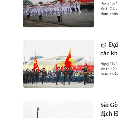
Ngày 16/4,
lần thứ 2 
Nam, thốn
Đại
các kh
Ngày 16/4,
lần thứ 2 
Nam, thốn
Sài Gò
dịch 