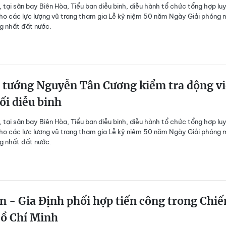
 tại sân bay Biên Hòa, Tiểu ban diễu binh, diễu hành tổ chức tổng hợp lu
cho các lực lượng vũ trang tham gia Lễ kỷ niệm 50 năm Ngày Giải phóng 
g nhất đất nước.
 tướng Nguyễn Tân Cương kiểm tra động v
ối diễu binh
 tại sân bay Biên Hòa, Tiểu ban diễu binh, diễu hành tổ chức tổng hợp lu
cho các lực lượng vũ trang tham gia Lễ kỷ niệm 50 năm Ngày Giải phóng 
g nhất đất nước.
n - Gia Định phối hợp tiến công trong Chiế
Hồ Chí Minh