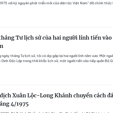
975 với kỷ nguyên phát triển mới của dân tộc Việt Nam” đã chính thức 
tháng Tư lịch sử của hai người lính tiến vào
òn
ngày tháng Tư lịch sử, tôi có dịp gặp lại hai người lính năm xưa: Một ngư
 Dinh Độc Lập trong thời khắc lịch sử, một người tiến vào tiếp quản Bộ 
 dịch Xuân Lộc-Long Khánh chuyển cách đ
háng 4/1975