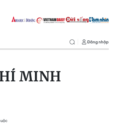
Đăng nhập
CHÍ MINH
cuộc