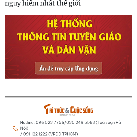
nguy hiểm nhất thế giới
Hotline: 096 523 7756/035 249 5588 (Toà soạn Hà
Nội)
/ 091 122 1222 (VPĐD TPHCM)