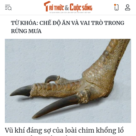
TỪ KHÓA: CHẾ ĐỘ ĂN VÀ VAI TRÒ TRONG
RỪNG MƯA
Vũ khí đáng sợ của loài chim khổng lồ