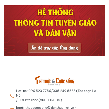
Hotline: 096 523 7756/035 249 5588 (Toà soạn Hà
Nội)
/ 091 122 1222 (VPĐD TPHCM)
baotrithuccuocsong@kienthuc.net.vn -