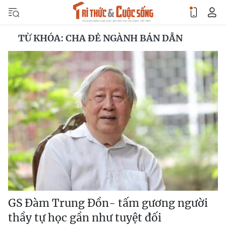
TỪ KHÓA: CHA ĐẺ NGÀNH BÁN DẪN
GS Đàm Trung Đồn- tấm gương người
thầy tự học gần như tuyệt đối