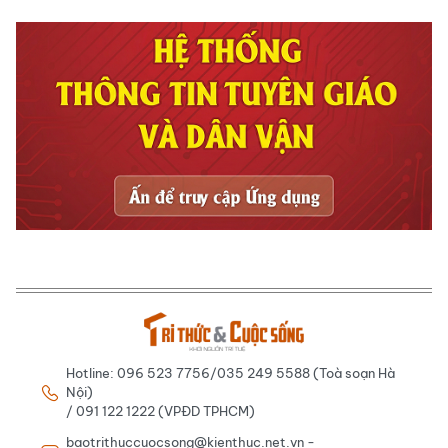
Hotline: 096 523 7756/035 249 5588 (Toà soạn Hà
Nội)
/ 091 122 1222 (VPĐD TPHCM)
baotrithuccuocsong@kienthuc.net.vn -