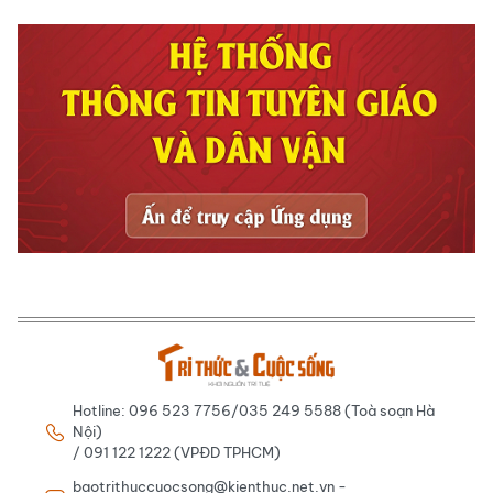
Hotline: 096 523 7756/035 249 5588 (Toà soạn Hà
Nội)
/ 091 122 1222 (VPĐD TPHCM)
baotrithuccuocsong@kienthuc.net.vn -