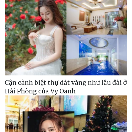
Cận cảnh biệt thự dát vàng như lâu đài ở
Hải Phòng của Vy Oanh