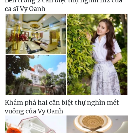
Bên trong 2 căn biệt thự nghìn m2 của
ca sĩ Vy Oanh
Khám phá hai căn biệt thự nghìn mét
vuông của Vy Oanh