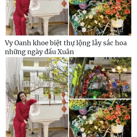
Vy Oanh khoe biệt thự lộng lẫy sắc hoa
những ngày đầu Xuân