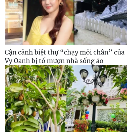
Cận cảnh biệt thự “chạy mỏi chân” của
Vy Oanh bị tố mượn nhà sống ảo