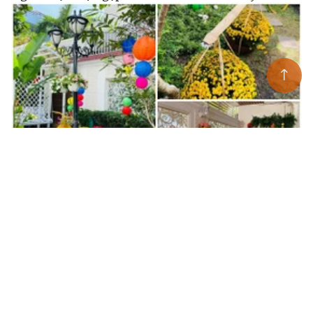
Biệt thự ngập không khí Tết của ca sĩ Vy Oanh