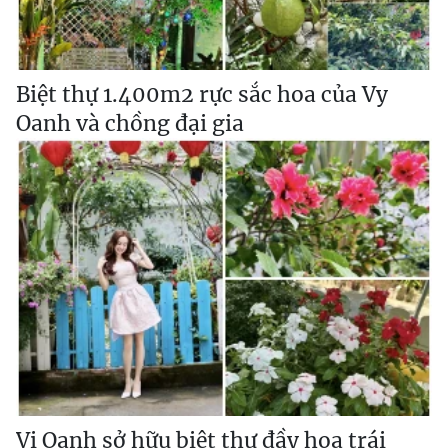
Biệt thự 1.400m2 rực sắc hoa của Vy
Oanh và chồng đại gia
Vi Oanh sở hữu biệt thự đầy hoa trái