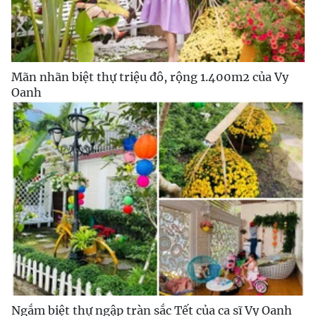
Mãn nhãn biệt thự triệu đô, rộng 1.400m2 của Vy
Oanh
Ngắm biệt thự ngập tràn sắc Tết của ca sĩ Vy Oanh