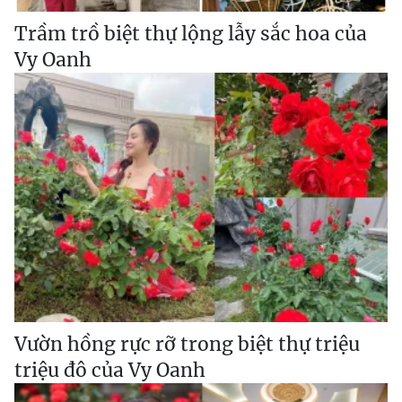
Trầm trồ biệt thự lộng lẫy sắc hoa của
Vy Oanh
Vườn hồng rực rỡ trong biệt thự triệu
triệu đô của Vy Oanh