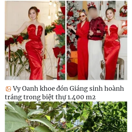
Vy Oanh khoe đón Giáng sinh hoành
tráng trong biệt thự 1.400 m2