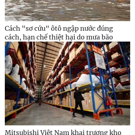
Cách "sơ cứu" ôtô ngập nước đúng
cách, hạn chế thiệt hại do mưa bão
Mitsubishi Việt Nam khai trương kho