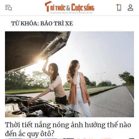
TỪ KHÓA: BẢO TRÌ XE
Thời tiết nắng nóng ảnh hưởng thế nào
đến ắc quy ôtô?