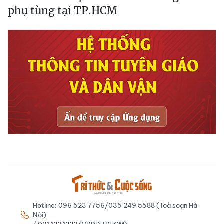
phụ tùng tại TP.HCM
Hotline: 096 523 7756/035 249 5588 (Toà soạn Hà
Nội)