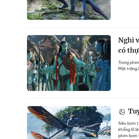
Nghi v
có thự
Trong phim
Mặt trăng 
Tuy
Siêu bom 
khổng lồ l
phim bom t