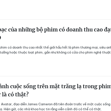
ạc của những bộ phim có doanh thu cao đạ
D
him có doanh thu cao nhất thế giới hầu hết là phim thương mại, siêu an
 tưởng hoặc thuộc loạt phim, gần như không có cửa cho phim nghệ thuật
ảnh cuộc sống trên mặt trăng lạ trong phi
 là có thật?
 Avatar, đạo diễn James Cameron đã tiên đoán trước về một cuộc sống 
lạ. Hiện giờ, các nhà khoa học tin rằng viễn cảnh đó có thể có thật.