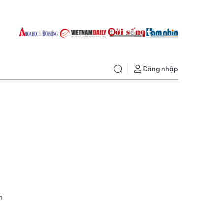
Đăng nhập
h