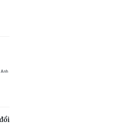
. Anh
đổi