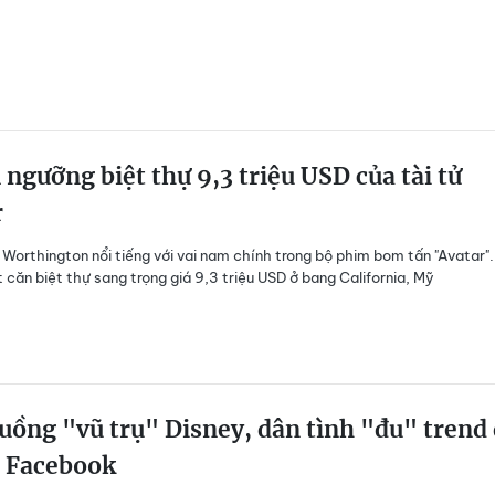
ngưỡng biệt thự 9,3 triệu USD của tài tử
r
 Worthington nổi tiếng với vai nam chính trong bộ phim bom tấn "Avatar"
 căn biệt thự sang trọng giá 9,3 triệu USD ở bang California, Mỹ
uồng "vũ trụ" Disney, dân tình "đu" trend 
r Facebook