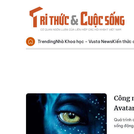
Trending
Nhà Khoa học - Vusta News
Kiến thức 
Công n
Avatar
Quá trình 
sống động