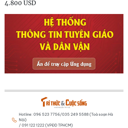
4.800 USD
Hotline: 096 523 7756/035 249 5588 (Toà soạn Hà
Nội)
/ 091 122 1222 (VPĐD TPHCM)