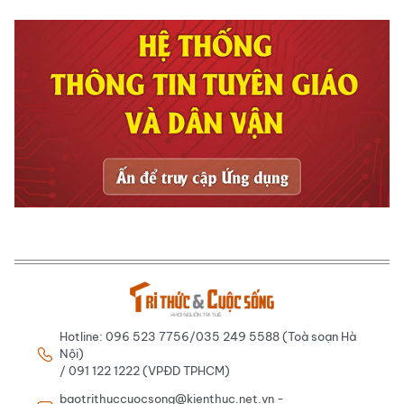
Hotline: 096 523 7756/035 249 5588 (Toà soạn Hà
Nội)
/ 091 122 1222 (VPĐD TPHCM)
baotrithuccuocsong@kienthuc.net.vn -