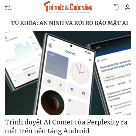
TỪ KHÓA: AN NINH VÀ RỦI RO BẢO MẬT AI
Trình duyệt AI Comet của Perplexity ra
mắt trên nền tảng Android