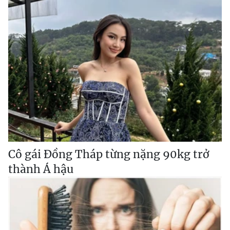
Cô gái Đồng Tháp từng nặng 90kg trở
thành Á hậu