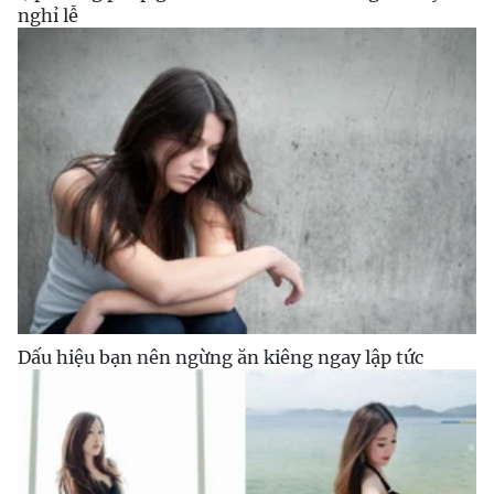
nghỉ lễ
Dấu hiệu bạn nên ngừng ăn kiêng ngay lập tức