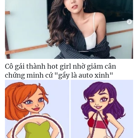
Cô gái thành hot girl nhờ giảm cân
chứng minh cứ "gầy là auto xinh"