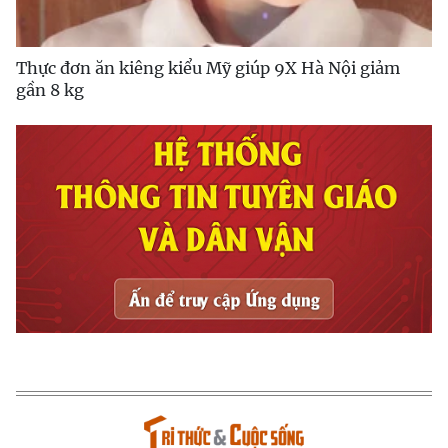
Thực đơn ăn kiêng kiểu Mỹ giúp 9X Hà Nội giảm
gần 8 kg