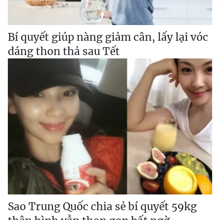
Bí quyết giúp nàng giảm cân, lấy lại vóc
dáng thon thả sau Tết
Sao Trung Quốc chia sẻ bí quyết 59kg