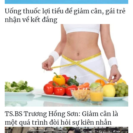
Uống thuốc lợi tiểu để giảm cân, gái trẻ
nhận về kết đắng
TS.BS Trương Hồng Sơn: Giảm cân là
một quá trình đòi hỏi sự kiên nhẫn