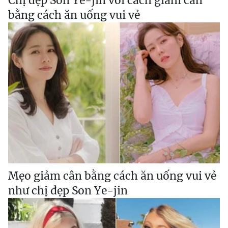
Chị đẹp Son Ye-jin với cách giảm cân
bằng cách ăn uống vui vẻ
Mẹo giảm cân bằng cách ăn uống vui vẻ
như chị đẹp Son Ye-jin