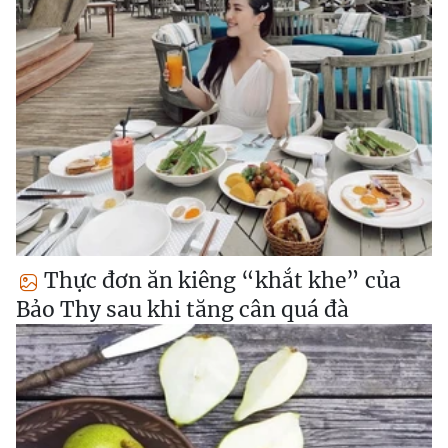
Thực đơn ăn kiêng “khắt khe” của
Bảo Thy sau khi tăng cân quá đà