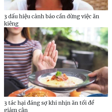
3 dấu hiệu cảnh báo cần dừng việc ăn
kiêng
3 tác hại đáng sợ khi nhịn ăn tối để
giảm cân