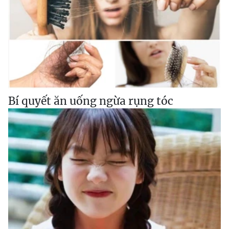
Bí quyết ăn uống ngừa rụng tóc