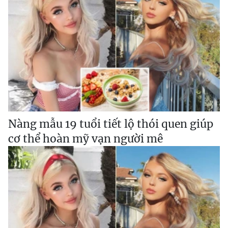
Nàng mẫu 19 tuổi tiết lộ thói quen giúp
cơ thể hoàn mỹ vạn người mê