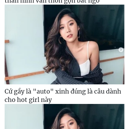
thân hình vẫn thon gọn bất ngờ
Cứ gầy là "auto" xinh đúng là câu dành
cho hot girl này