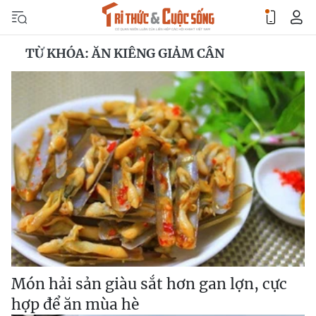
TỪ KHÓA: ĂN KIÊNG GIẢM CÂN
Món hải sản giàu sắt hơn gan lợn, cực
hợp để ăn mùa hè