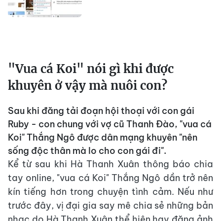
"Vua cá Koi" nói gì khi được
khuyên ở vậy mà nuôi con?
Sau khi đăng tải đoạn hội thoại với con gái
Ruby - con chung với vợ cũ Thanh Đào, "vua cá
Koi" Thắng Ngô được dân mạng khuyên "nên
sống độc thân mà lo cho con gái đi".
Kể từ sau khi Hà Thanh Xuân thông báo chia
tay online, "vua cá Koi" Thắng Ngô dần trở nên
kín tiếng hơn trong chuyện tình cảm. Nếu như
trước đây, vị đại gia say mê chia sẻ những bản
nhạc do Hà Thanh Xuân thể hiện hay đăng ảnh