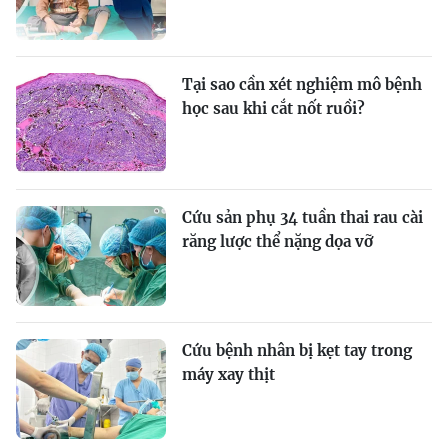
Tại sao cần xét nghiệm mô bệnh
học sau khi cắt nốt ruồi?
Cứu sản phụ 34 tuần thai rau cài
răng lược thể nặng dọa vỡ
Cứu bệnh nhân bị kẹt tay trong
máy xay thịt