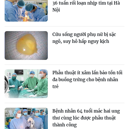
36 tuần rối loạn nhịp tim tại Hà
Nội
Cứu sống người phụ nữ bị sặc
ngô, suy hô hấp nguy kịch
Phẫu thuật ít xâm lấn bảo tồn tối
đa buồng trứng cho bệnh nhân
trẻ
Bệnh nhân 64 tuổi mắc hai ung
thư cùng lúc được phẫu thuật
thành công