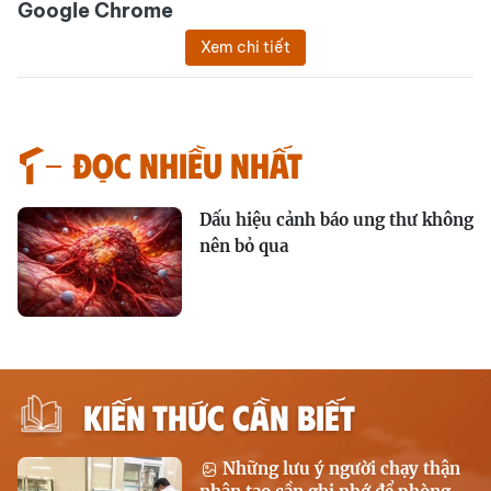
Google Chrome
Xem chi tiết
Đọc nhiều nhất
Dấu hiệu cảnh báo ung thư không
nên bỏ qua
KIẾN THỨC CẦN BIẾT
Những lưu ý người chạy thận