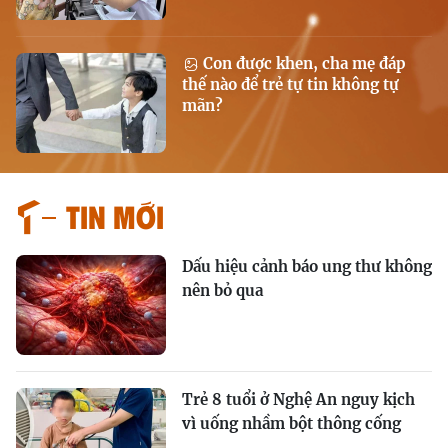
Con được khen, cha mẹ đáp
thế nào để trẻ tự tin không tự
mãn?
Tin mới
Dấu hiệu cảnh báo ung thư không
nên bỏ qua
Trẻ 8 tuổi ở Nghệ An nguy kịch
vì uống nhầm bột thông cống