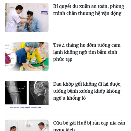
Bí quyết du xuân an toàn, phòng
tránh chấn thương hệ vận động
Trẻ 4 tháng ho đờm tưởng cảm
lạnh không ngờ tim bẩm sinh
phức tạp
Đau khớp gối không đi lại được,
tưởng bệnh xương khớp không
ngờ u khổng lồ
Cứu bé gái Huế bị rắn cạp nia cắn
nguy kịch