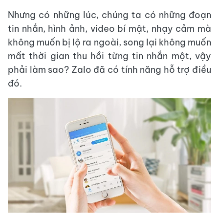
Nhưng có những lúc, chúng ta có những đoạn
tin nhắn, hình ảnh, video bí mật, nhạy cảm mà
không muốn bị lộ ra ngoài, song lại không muốn
mất thời gian thu hồi từng tin nhắn một, vậy
phải làm sao? Zalo đã có tính năng hỗ trợ điều
đó.