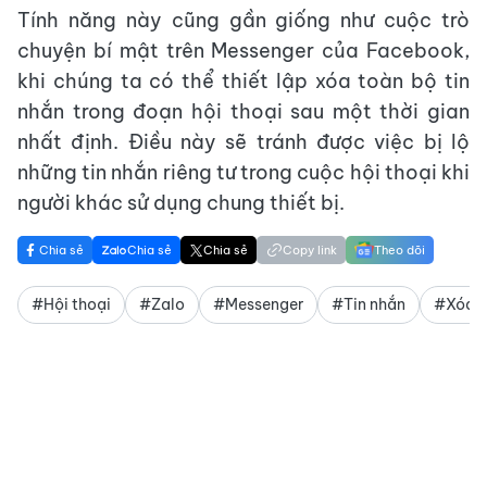
Tính năng này cũng gần giống như cuộc trò
chuyện bí mật trên Messenger của Facebook,
khi chúng ta có thể thiết lập xóa toàn bộ tin
nhắn trong đoạn hội thoại sau một thời gian
nhất định. Điều này sẽ tránh được việc bị lộ
những tin nhắn riêng tư trong cuộc hội thoại khi
người khác sử dụng chung thiết bị.
Chia sẻ
Chia sẻ
Chia sẻ
Copy link
Theo dõi
#Hội thoại
#Zalo
#Messenger
#Tin nhắn
#Xóa