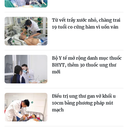
Từ vết trầy xước nhỏ, chàng trai
19 tuổi co cứng hàm vì uốn ván
Bộ Y tế mở rộng danh mục thuốc
BHYT, thêm 30 thuốc ung thư
mới
Điều trị ung thư gan vỡ khối u
10cm bằng phương pháp nút
mạch