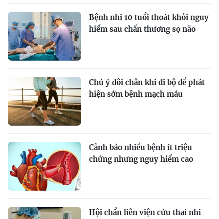
Bệnh nhi 10 tuổi thoát khỏi nguy
hiểm sau chấn thương sọ não
Chú ý đôi chân khi đi bộ để phát
hiện sớm bệnh mạch máu
Cảnh báo nhiều bệnh ít triệu
chứng nhưng nguy hiểm cao
Hội chẩn liên viện cứu thai nhi