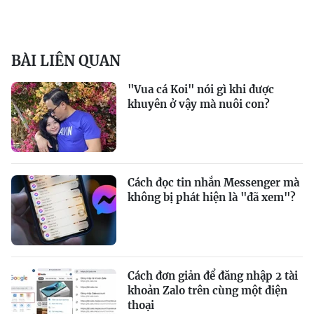
BÀI LIÊN QUAN
"Vua cá Koi" nói gì khi được
khuyên ở vậy mà nuôi con?
Cách đọc tin nhắn Messenger mà
không bị phát hiện là "đã xem"?
Cách đơn giản để đăng nhập 2 tài
khoản Zalo trên cùng một điện
thoại