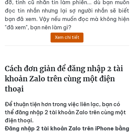
đỡ, tình cũ nhắn tin làm phiền... dù bạn muốn
đọc tin nhắn nhưng lại sợ người nhắn sẽ biết
bạn đã xem. Vậy nếu muốn đọc mà không hiện
"đã xem", bạn nên làm gì?
Xem chi tiết
Cách đơn giản để đăng nhập 2 tài
khoản Zalo trên cùng một điện
thoại
Để thuận tiện hơn trong việc liên lạc, bạn có
thể đăng nhập 2 tài khoản Zalo trên cùng một
điện thoại.
Đăng nhập 2 tài khoản Zalo trên iPhone bằng