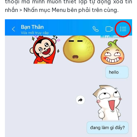
thoại mà mình muốn thiết lập tự động xóa tin
nhắn > Nhấn mục Menu bên phải trên cùng.