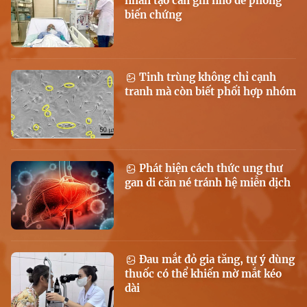
nhân tạo cần ghi nhớ để phòng
biến chứng
Tinh trùng không chỉ cạnh
tranh mà còn biết phối hợp nhóm
Phát hiện cách thức ung thư
gan di căn né tránh hệ miễn dịch
Đau mắt đỏ gia tăng, tự ý dùng
thuốc có thể khiến mờ mắt kéo
dài