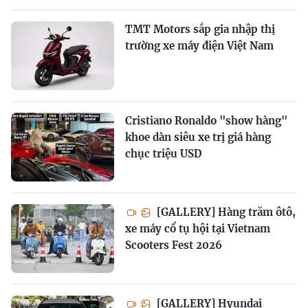
TMT Motors sắp gia nhập thị
trường xe máy điện Việt Nam
Cristiano Ronaldo "show hàng"
khoe dàn siêu xe trị giá hàng
chục triệu USD
[GALLERY] Hàng trăm ôtô,
xe máy cổ tụ hội tại Vietnam
Scooters Fest 2026
[GALLERY] Hyundai