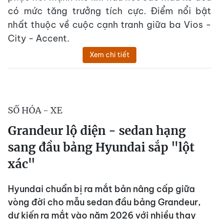
có mức tăng trưởng tích cực. Điểm nổi bật
nhất thuộc về cuộc cạnh tranh giữa ba Vios -
City - Accent.
Xem chi tiết
SỐ HÓA - XE
Grandeur lộ diện - sedan hạng
sang đầu bảng Hyundai sắp "lột
xác"
Hyundai chuẩn bị ra mắt bản nâng cấp giữa
vòng đời cho mẫu sedan đầu bảng Grandeur,
dự kiến ra mắt vào năm 2026 với nhiều thay