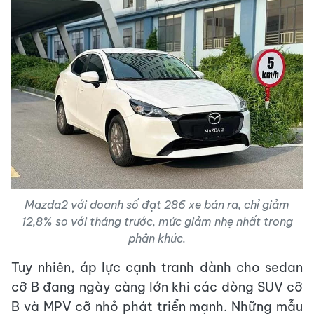
Mazda2 với doanh số đạt 286 xe bán ra, chỉ giảm
12,8% so với tháng trước, mức giảm nhẹ nhất trong
phân khúc.
Tuy nhiên, áp lực cạnh tranh dành cho sedan
cỡ B đang ngày càng lớn khi các dòng SUV cỡ
B và MPV cỡ nhỏ phát triển mạnh. Những mẫu