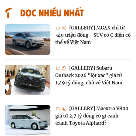
Đọc nhiều nhất
[GALLERY] MG4X chỉ từ
349 triệu đồng - SUV cỡ C điện có
thể về Việt Nam
[GALLERY] Subaru
Outback 2026 "lột xác" giá từ
1,49 tỷ đồng, chờ về Việt Nam
[GALLERY] Maextro V800
giá từ 2,7 tỷ đồng có gì cạnh
tranh Toyota Alphard?