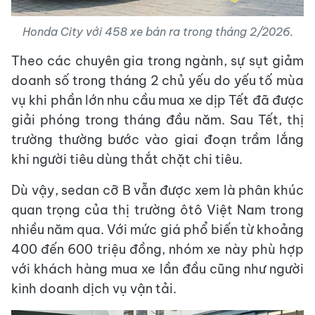
Honda City với 458 xe bán ra trong tháng 2/2026.
Theo các chuyên gia trong ngành, sự sụt giảm
doanh số trong tháng 2 chủ yếu do yếu tố mùa
vụ khi phần lớn nhu cầu mua xe dịp Tết đã được
giải phóng trong tháng đầu năm. Sau Tết, thị
trường thường bước vào giai đoạn trầm lắng
khi người tiêu dùng thắt chặt chi tiêu.
Dù vậy, sedan cỡ B vẫn được xem là phân khúc
quan trọng của thị trường ôtô Việt Nam trong
nhiều năm qua. Với mức giá phổ biến từ khoảng
400 đến 600 triệu đồng, nhóm xe này phù hợp
với khách hàng mua xe lần đầu cũng như người
kinh doanh dịch vụ vận tải.