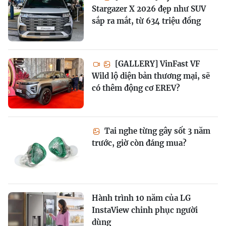
Stargazer X 2026 đẹp như SUV
sắp ra mắt, từ 634 triệu đồng
[GALLERY] VinFast VF
Wild lộ diện bản thương mại, sẽ
có thêm động cơ EREV?
Tai nghe từng gây sốt 3 năm
trước, giờ còn đáng mua?
Hành trình 10 năm của LG
InstaView chinh phục người
dùng