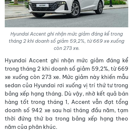
Hyundai Accent ghi nhận mức giảm đáng kể trong
tháng 2 khi doanh số giảm 59,2%, từ 669 xe xuống
còn 273 xe.
Hyundai Accent ghi nhận mức giảm đáng kể
trong tháng 2 khi doanh số giảm 59,2%, từ 669
xe xuống còn 273 xe. Mức giảm này khiến mẫu
sedan của Hyundai rơi xuống vị trí thứ tư trong
bảng xếp hạng tháng. Dù vậy, nhờ kết quả bán
hàng tốt trong tháng 1, Accent vẫn đạt tổng
doanh số 942 xe sau hai tháng đầu năm, tạm
thời đứng thứ ba trong bảng xếp hạng theo
năm của phân khúc.