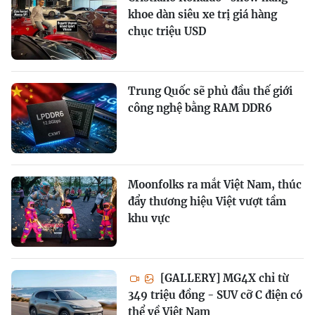
khoe dàn siêu xe trị giá hàng
chục triệu USD
Trung Quốc sẽ phủ đầu thế giới
công nghệ bằng RAM DDR6
Moonfolks ra mắt Việt Nam, thúc
đẩy thương hiệu Việt vượt tầm
khu vực
[GALLERY] MG4X chỉ từ
349 triệu đồng - SUV cỡ C điện có
thể về Việt Nam