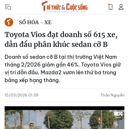
SỐ HÓA - XE
Toyota Vios đạt doanh số 615 xe,
dẫn đầu phân khúc sedan cỡ B
Doanh số sedan cỡ B tại thị trường Việt Nam
tháng 2/2026 giảm gần 46%. Toyota Vios giữ
vị trí dẫn đầu, Mazda2 vươn lên thứ ba trong
bảng xếp hạng tháng.
15/03/2026 01:38
Thảo Nguyễn