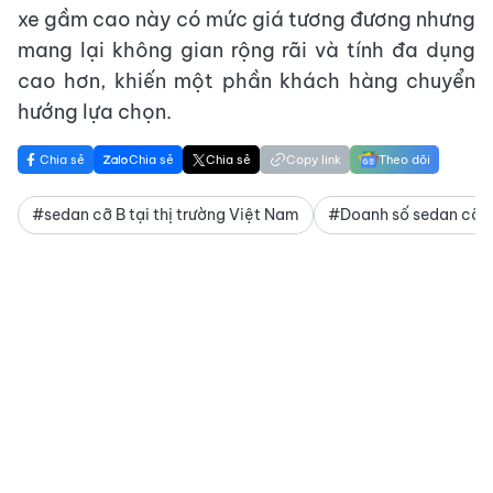
xe gầm cao này có mức giá tương đương nhưng
mang lại không gian rộng rãi và tính đa dụng
cao hơn, khiến một phần khách hàng chuyển
hướng lựa chọn.
Chia sẻ
Chia sẻ
Chia sẻ
Copy link
Theo dõi
#sedan cỡ B tại thị trường Việt Nam
#Doanh số sedan cỡ 