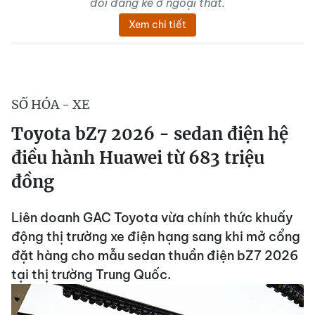
đổi đáng kể ở ngoại thất.
Xem chi tiết
SỐ HÓA - XE
Toyota bZ7 2026 - sedan điện hệ
điều hành Huawei từ 683 triệu
đồng
Liên doanh GAC Toyota vừa chính thức khuấy
động thị trường xe điện hạng sang khi mở cổng
đặt hàng cho mẫu sedan thuần điện bZ7 2026
tại thị trường Trung Quốc.