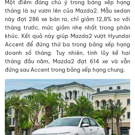
Một điểm đáng chú ý trong bảng xếp hạng
tháng là sự vươn lên của Mazda2. Mẫu sedan
này đạt 286 xe bán ra, chỉ giảm 12,8% so với
tháng trước, mức giảm nhẹ nhất trong phân
khúc. Kết quả này giúp Mazda2 vượt Hyundai
Accent để đứng thứ ba trong bảng xếp hạng
doanh số tháng. Tuy nhiên, tính lũy kế hai
tháng đầu năm, Mazda2 đạt 614 xe và vẫn
đứng sau Accent trong bảng xếp hạng chung.