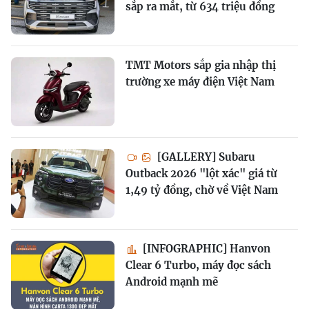
sắp ra mắt, từ 634 triệu đồng
TMT Motors sắp gia nhập thị
trường xe máy điện Việt Nam
[GALLERY] Subaru
Outback 2026 "lột xác" giá từ
1,49 tỷ đồng, chờ về Việt Nam
[INFOGRAPHIC] Hanvon
Clear 6 Turbo, máy đọc sách
Android mạnh mẽ