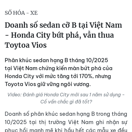
SỐ HÓA - XE
Doanh số sedan cỡ B tại Việt Nam
- Honda City bứt phá, vẫn thua
Toytoa Vios
Phân khúc sedan hạng B tháng 10/2025
tại Việt Nam chứng kiến màn bứt phá của
Honda City với mức tăng tới 170%, nhưng
Toyota Vios giữ vững ngôi vương.
Video: Đánh giá Honda City mới sau 1 năm sử dụng -
Cố vấn chắc gì đã tốt?
Doanh số phân khúc sedan hạng B trong tháng
10/2025 tại thị trường Việt Nam ghi nhận sự
phục hồi mạnh mẽ khi hầu hết các mẫu xe đều