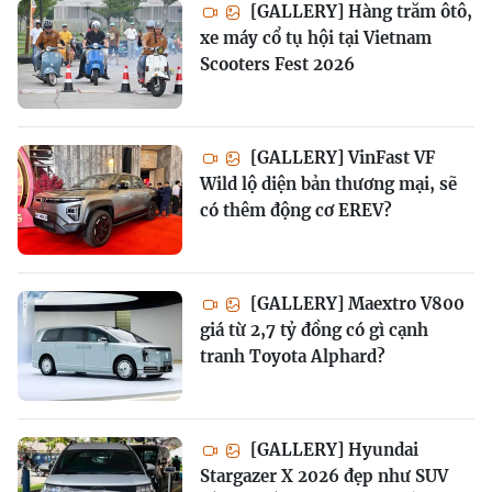
[GALLERY] Hàng trăm ôtô,
xe máy cổ tụ hội tại Vietnam
Scooters Fest 2026
[GALLERY] VinFast VF
Wild lộ diện bản thương mại, sẽ
có thêm động cơ EREV?
[GALLERY] Maextro V800
giá từ 2,7 tỷ đồng có gì cạnh
tranh Toyota Alphard?
[GALLERY] Hyundai
Stargazer X 2026 đẹp như SUV