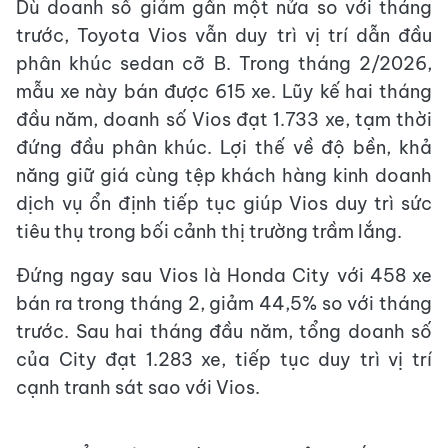
Dù doanh số giảm gần một nửa so với tháng
trước, Toyota Vios vẫn duy trì vị trí dẫn đầu
phân khúc sedan cỡ B. Trong tháng 2/2026,
mẫu xe này bán được 615 xe. Lũy kế hai tháng
đầu năm, doanh số Vios đạt 1.733 xe, tạm thời
đứng đầu phân khúc. Lợi thế về độ bền, khả
năng giữ giá cùng tệp khách hàng kinh doanh
dịch vụ ổn định tiếp tục giúp Vios duy trì sức
tiêu thụ trong bối cảnh thị trường trầm lắng.
Đứng ngay sau Vios là Honda City với 458 xe
bán ra trong tháng 2, giảm 44,5% so với tháng
trước. Sau hai tháng đầu năm, tổng doanh số
của City đạt 1.283 xe, tiếp tục duy trì vị trí
cạnh tranh sát sao với Vios.