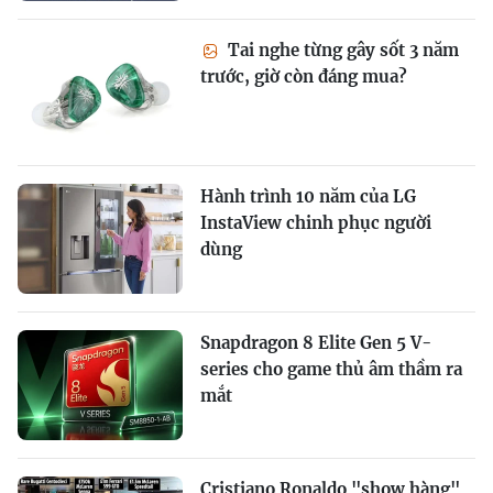
Tai nghe từng gây sốt 3 năm
trước, giờ còn đáng mua?
Hành trình 10 năm của LG
InstaView chinh phục người
dùng
Snapdragon 8 Elite Gen 5 V-
series cho game thủ âm thầm ra
mắt
Cristiano Ronaldo "show hàng"