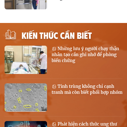
KIẾN THỨC CẦN BIẾT
Những lưu ý người chạy thận
nhân tạo cần ghi nhớ để phòng
biến chứng
Tinh trùng không chỉ cạnh
tranh mà còn biết phối hợp nhóm
Phát hiện cách thức ung thư