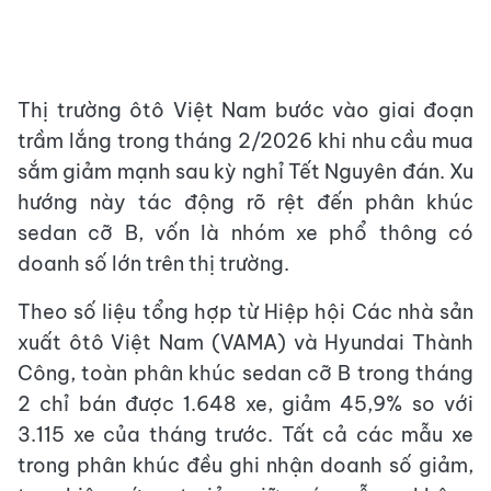
Thị trường ôtô Việt Nam bước vào giai đoạn
trầm lắng trong tháng 2/2026 khi nhu cầu mua
sắm giảm mạnh sau kỳ nghỉ Tết Nguyên đán. Xu
hướng này tác động rõ rệt đến phân khúc
sedan cỡ B, vốn là nhóm xe phổ thông có
doanh số lớn trên thị trường.
Theo số liệu tổng hợp từ Hiệp hội Các nhà sản
xuất ôtô Việt Nam (VAMA) và Hyundai Thành
Công, toàn phân khúc sedan cỡ B trong tháng
2 chỉ bán được 1.648 xe, giảm 45,9% so với
3.115 xe của tháng trước. Tất cả các mẫu xe
trong phân khúc đều ghi nhận doanh số giảm,