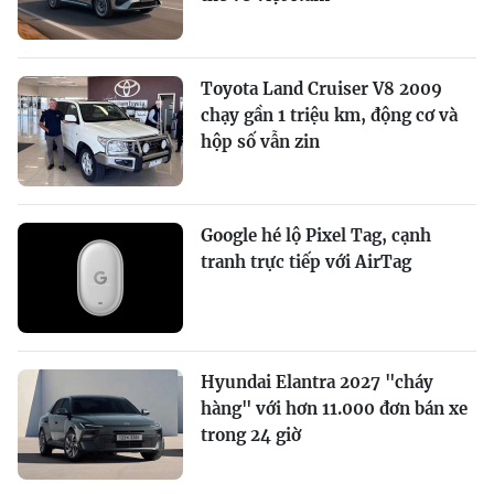
Toyota Land Cruiser V8 2009
chạy gần 1 triệu km, động cơ và
hộp số vẫn zin
Google hé lộ Pixel Tag, cạnh
tranh trực tiếp với AirTag
Hyundai Elantra 2027 "cháy
hàng" với hơn 11.000 đơn bán xe
trong 24 giờ