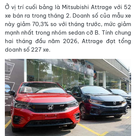
Ở vị trí cuối bảng là Mitsubishi Attrage với 52
xe bán ra trong tháng 2. Doanh số của mẫu xe
này giảm 70,3% so với tháng trước, mức giảm
mạnh nhất trong nhóm sedan cỡ B. Tính chung
hai tháng đầu năm 2026, Attrage đạt tổng
doanh số 227 xe.