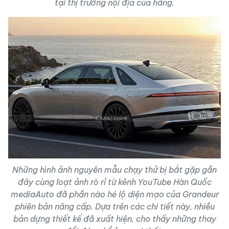
tại thị trường nội địa của hãng.
Những hình ảnh nguyên mẫu chạy thử bị bắt gặp gần
đây cùng loạt ảnh rò rỉ từ kênh YouTube Hàn Quốc
mediaAuto đã phần nào hé lộ diện mạo của Grandeur
phiên bản nâng cấp. Dựa trên các chi tiết này, nhiều
bản dựng thiết kế đã xuất hiện, cho thấy những thay