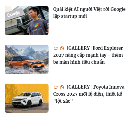
Quái kiệt AI người Việt rời Google
lập startup mới
[GALLERY] Ford Explorer
2027 nâng cấp mạnh tay - thêm
ba màn hình tiêu chuẩn
[GALLERY] Toyota Innova
Cross 2027 mới lộ diện, thiết kế
"lột xác"