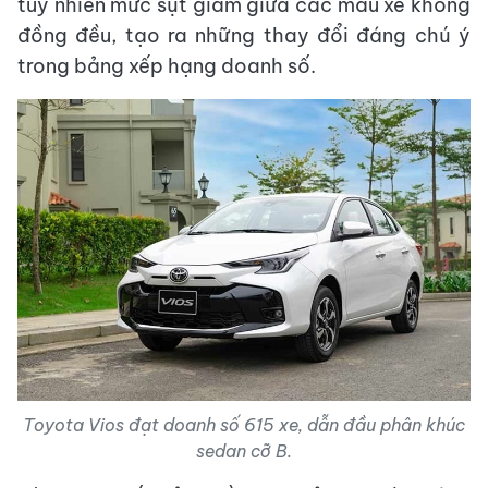
tuy nhiên mức sụt giảm giữa các mẫu xe không
đồng đều, tạo ra những thay đổi đáng chú ý
trong bảng xếp hạng doanh số.
Toyota Vios đạt doanh số 615 xe, dẫn đầu phân khúc
sedan cỡ B.