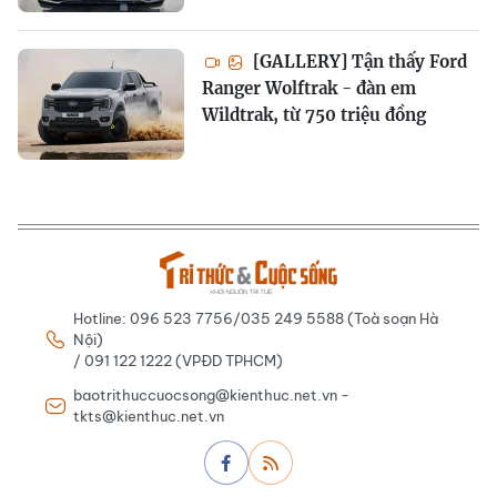
[GALLERY] Tận thấy Ford
Ranger Wolftrak - đàn em
Wildtrak, từ 750 triệu đồng
Hotline: 096 523 7756/035 249 5588 (Toà soạn Hà
Nội)
/ 091 122 1222 (VPĐD TPHCM)
baotrithuccuocsong@kienthuc.net.vn -
tkts@kienthuc.net.vn