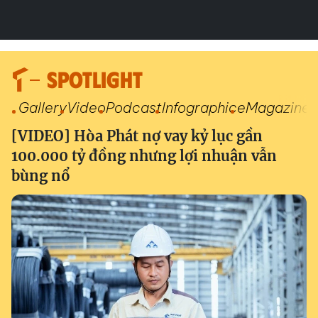
SPOTLIGHT
Gallery
Video
Podcast
Infographic
eMagazine
[VIDEO] Hòa Phát nợ vay kỷ lục gần
100.000 tỷ đồng nhưng lợi nhuận vẫn
bùng nổ