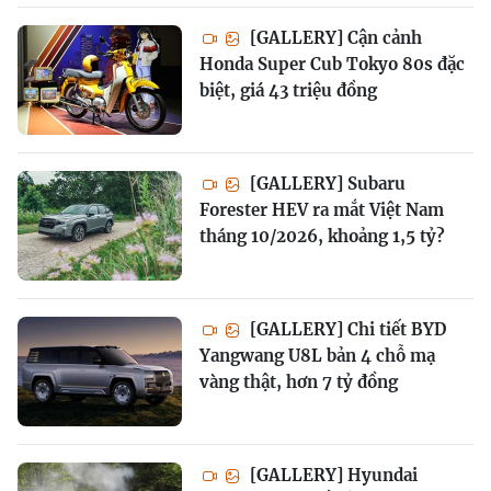
[GALLERY] Cận cảnh
Honda Super Cub Tokyo 80s đặc
biệt, giá 43 triệu đồng
[GALLERY] Subaru
Forester HEV ra mắt Việt Nam
tháng 10/2026, khoảng 1,5 tỷ?
[GALLERY] Chi tiết BYD
Yangwang U8L bản 4 chỗ mạ
vàng thật, hơn 7 tỷ đồng
[GALLERY] Hyundai