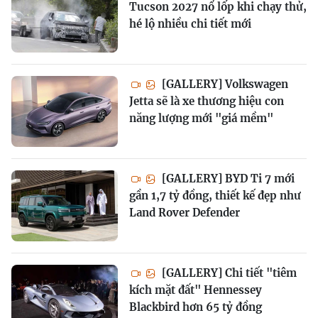
Tucson 2027 nổ lốp khi chạy thử,
hé lộ nhiều chi tiết mới
[GALLERY] Volkswagen
Jetta sẽ là xe thương hiệu con
năng lượng mới "giá mềm"
[GALLERY] BYD Ti 7 mới
gần 1,7 tỷ đồng, thiết kế đẹp như
Land Rover Defender
[GALLERY] Chi tiết "tiêm
kích mặt đất" Hennessey
Blackbird hơn 65 tỷ đồng