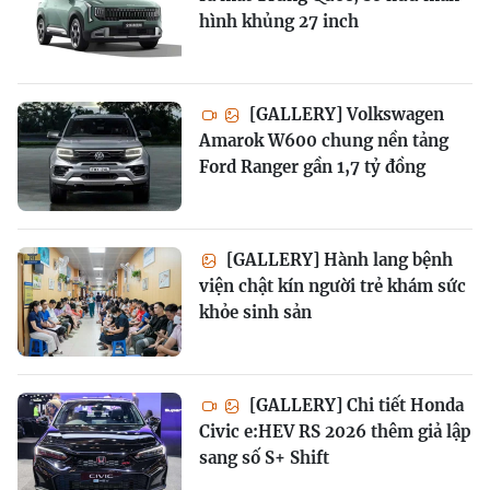
hình khủng 27 inch
[GALLERY] Volkswagen
Amarok W600 chung nền tảng
Ford Ranger gần 1,7 tỷ đồng
[GALLERY] Hành lang bệnh
viện chật kín người trẻ khám sức
khỏe sinh sản
[GALLERY] Chi tiết Honda
Civic e:HEV RS 2026 thêm giả lập
sang số S+ Shift