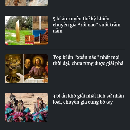
5 bí ẩn xuyên thế kỷ khiến
chuyên gia “rối não" suốt trăm
năm
Top bí ẩn "xoắn não" nhất mọi
thời đại, chưa từng được giải phá
3 bí ẩn khó giải nhất lịch sử nhân
loại, chuyên gia cũng bó tay