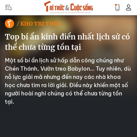
KHO TRI THỨC
Top bí ẩn kinh điển nhất lịch sử có
thể chưa từng tồn tại
Một số bí ẩn lịch sử hấp dẫn công chúng như
Chén Thánh, Vườn treo Babylon... Tuy nhiên, dù
nỗ lực giải mã nhưng đến nay các nhà khoa
học chưa tìm ra lời giải. Điều này khiến một số
người hoài nghi chúng có thể chưa từng tồn
tại.