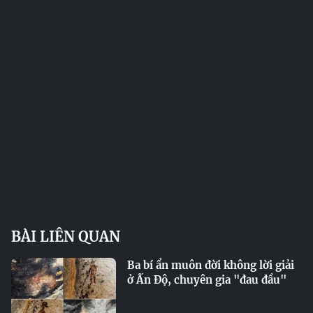
BÀI LIÊN QUAN
Ba bí ẩn muôn đời không lời giải
ở Ấn Độ, chuyên gia "đau đầu"