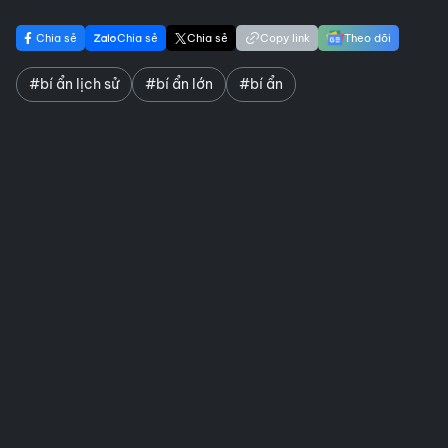
Chia sẻ
Chia sẻ
Chia sẻ
Copy link
Theo dõi
#bí ẩn lịch sử
#bí ẩn lớn
#bí ẩn