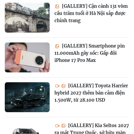
[GALLERY] Cận cảnh 131 vòm
cầu trăm tuổi ở Hà Nội sắp được
chỉnh trang
[GALLERY] Smartphone pin
11.000mAh gây sốc: Gấp đôi
iPhone 17 Pro Max
[GALLERY] Toyota Harrier
hybrid 2027 thêm bản cắm điện
1.500W, từ 28.100 USD
[GALLERY] Kia Seltos 2027
ra mắt Trung Quốc, sở hữu màn