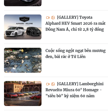
[GALLERY] Toyota
Alphard HEV Smart 2026 ra mắt
Đông Nam Á, chỉ từ 2,8 tỷ đồng
Cuộc sống ngột ngạt bên mương
đen, bãi rác ở Tứ Liên
[GALLERY] Lamborghini
Revuelto Miura 60° Homage -
"siêu bò" kỷ niệm 60 năm