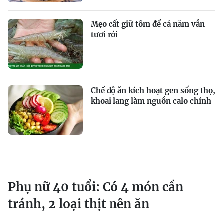
Mẹo cất giữ tôm để cả năm vẫn
tươi rói
Chế độ ăn kích hoạt gen sống thọ,
khoai lang làm nguồn calo chính
Phụ nữ 40 tuổi: Có 4 món cần
tránh, 2 loại thịt nên ăn