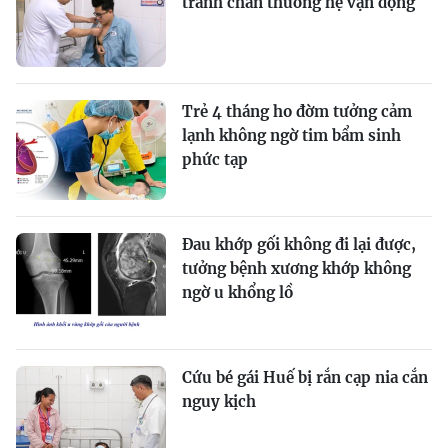
tránh chấn thương hệ vận động
Trẻ 4 tháng ho đờm tưởng cảm
lạnh không ngờ tim bẩm sinh
phức tạp
Đau khớp gối không đi lại được,
tưởng bệnh xương khớp không
ngờ u khổng lồ
Cứu bé gái Huế bị rắn cạp nia cắn
nguy kịch