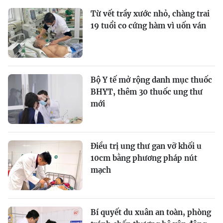
Từ vết trầy xước nhỏ, chàng trai
19 tuổi co cứng hàm vì uốn ván
Bộ Y tế mở rộng danh mục thuốc
BHYT, thêm 30 thuốc ung thư
mới
Điều trị ung thư gan vỡ khối u
10cm bằng phương pháp nút
mạch
Bí quyết du xuân an toàn, phòng