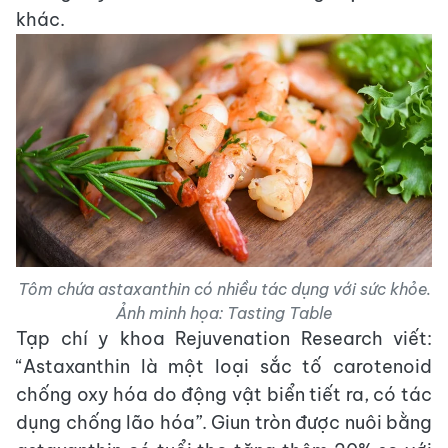
khác.
Tôm chứa astaxanthin có nhiều tác dụng với sức khỏe.
Ảnh minh họa: Tasting Table
Tạp chí y khoa Rejuvenation Research viết:
“Astaxanthin là một loại sắc tố carotenoid
chống oxy hóa do động vật biển tiết ra, có tác
dụng chống lão hóa”. Giun tròn được nuôi bằng