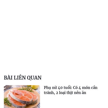
BÀI LIÊN QUAN
Phụ nữ 40 tuổi: Có 4 món cần
tránh, 2 loại thịt nên ăn