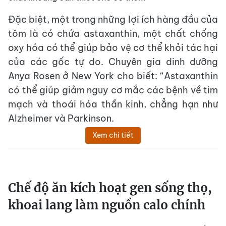
Đặc biệt, một trong những lợi ích hàng đầu của
tôm là có chứa astaxanthin, một chất chống
oxy hóa có thể giúp bảo vệ cơ thể khỏi tác hại
của các gốc tự do. Chuyên gia dinh dưỡng
Anya Rosen ở New York cho biết: “Astaxanthin
có thể giúp giảm nguy cơ mắc các bệnh về tim
mạch và thoái hóa thần kinh, chẳng hạn như
Alzheimer và Parkinson.
Xem chi tiết
Chế độ ăn kích hoạt gen sống thọ,
khoai lang làm nguồn calo chính