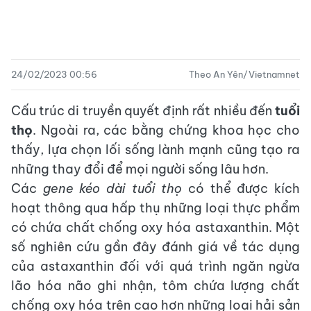
24/02/2023 00:56
Theo An Yên/Vietnamnet
Cấu trúc di truyền quyết định rất nhiều đến
tuổi
thọ
. Ngoài ra, các bằng chứng khoa học cho
thấy, lựa chọn lối sống lành mạnh cũng tạo ra
những thay đổi để mọi người sống lâu hơn.
Các
gene kéo dài tuổi thọ
có thể được kích
hoạt thông qua hấp thụ những loại thực phẩm
có chứa chất chống oxy hóa astaxanthin. Một
số nghiên cứu gần đây đánh giá về tác dụng
của astaxanthin đối với quá trình ngăn ngừa
lão hóa não ghi nhận, tôm chứa lượng chất
chống oxy hóa trên cao hơn những loại hải sản