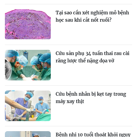
Tại sao cần xét nghiệm mô bệnh
học sau khi cắt nốt ruồi?
Cứu sản phụ 34 tuần thai rau cài
răng lược thể nặng dọa vỡ
Cứu bệnh nhân bị kẹt tay trong
máy xay thịt
Bệnh nhi 10 tuổi thoát khỏi nguy