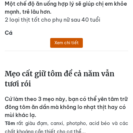
Một chế độ ăn uống hợp lý sẽ giúp chị em khỏe
mạnh, trẻ lâu hơn.
2 loại thịt tốt cho phụ nữ sau 40 tuổi
Cá
Xem chi tiết
Mẹo cất giữ tôm để cả năm vẫn
tươi rói
Cứ làm theo 3 mẹo này, bạn có thể yên tâm trữ
đông tôm ăn dần mà không lo nhạt thịt hay có
mùi khác lạ.
Tôm
rất giàu đạm, canxi, photpho, acid béo và các
chất khoáng cần thiết cho cơ thể...