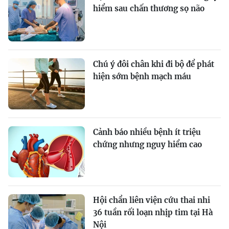
hiểm sau chấn thương sọ não
Chú ý đôi chân khi đi bộ để phát
hiện sớm bệnh mạch máu
Cảnh báo nhiều bệnh ít triệu
chứng nhưng nguy hiểm cao
Hội chẩn liên viện cứu thai nhi
36 tuần rối loạn nhịp tim tại Hà
Nội