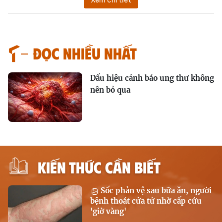
Xem chi tiết
Đọc nhiều nhất
Dấu hiệu cảnh báo ung thư không
nên bỏ qua
KIẾN THỨC CẦN BIẾT
Sốc phản vệ sau bữa ăn, người
bệnh thoát cửa tử nhờ cấp cứu
'giờ vàng'