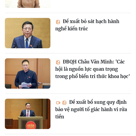
Đề xuất bỏ sát hạch hành
nghề kiến trúc
ĐBQH Châu Văn Minh: 'Các
hội là nguồn lực quan trọng
trong phổ biến tri thức khoa học'
Đề xuất bổ sung quy định
bảo vệ người tố giác hành vi rửa
tiền