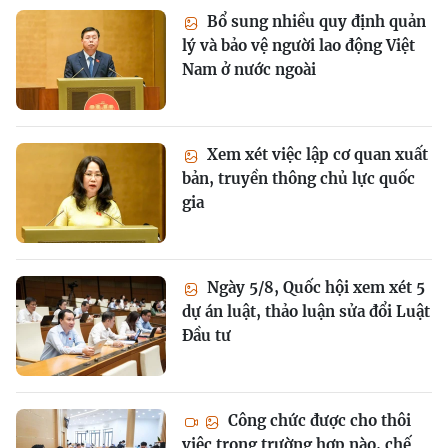
Bổ sung nhiều quy định quản
lý và bảo vệ người lao động Việt
Nam ở nước ngoài
Xem xét việc lập cơ quan xuất
bản, truyền thông chủ lực quốc
gia
Ngày 5/8, Quốc hội xem xét 5
dự án luật, thảo luận sửa đổi Luật
Đầu tư
Công chức được cho thôi
việc trong trường hợp nào, chế