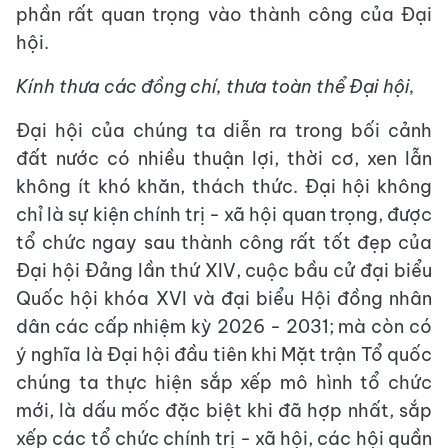
phần rất quan trọng vào thành công của Đại
hội.
Kính thưa các đồng chí, thưa toàn thể Đại hội,
Đại hội của chúng ta diễn ra trong bối cảnh
đất nước có nhiều thuận lợi, thời cơ, xen lẫn
không ít khó khăn, thách thức. Đại hội không
chỉ là sự kiện chính trị - xã hội quan trọng, được
tổ chức ngay sau thành công rất tốt đẹp của
Đại hội Đảng lần thứ XIV, cuộc bầu cử đại biểu
Quốc hội khóa XVI và đại biểu Hội đồng nhân
dân các cấp nhiệm kỳ 2026 - 2031; mà còn có
ý nghĩa là Đại hội đầu tiên khi Mặt trận Tổ quốc
chúng ta thực hiện sắp xếp mô hình tổ chức
mới, là dấu mốc đặc biệt khi đã hợp nhất, sắp
xếp các tổ chức chính trị - xã hội, các hội quần