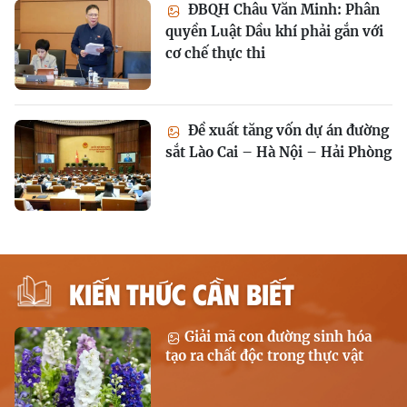
ĐBQH Châu Văn Minh: Phân
quyền Luật Dầu khí phải gắn với
cơ chế thực thi
Đề xuất tăng vốn dự án đường
sắt Lào Cai – Hà Nội – Hải Phòng
KIẾN THỨC CẦN BIẾT
Giải mã con đường sinh hóa
tạo ra chất độc trong thực vật