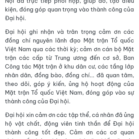
Nội đã trực tiếp phối hợp, giúp đỡ, tạo điều
kiện, đóng góp quan trọng vào thành công của
Đại hội.
Đại hội ghi nhận và trân trọng cảm ơn các
đồng chí nguyên lãnh đạo Mặt trận Tổ quốc
Việt Nam qua các thời kỳ; cảm ơn cán bộ Mặt
trận các cấp từ Trung ương đến cơ sở, Ban
Công tác Mặt trận ở khu dân cư, các tầng lớp
nhân dân, đồng bào, đồng chí... đã quan tâm,
theo dõi, góp ý kiến, ủng hộ hoạt động của
Mặt trận Tổ quốc Việt Nam, đóng góp vào sự
thành công của Đại hội.
Đại hội xin cảm ơn các tập thể, cá nhân đã ủng
hộ vật chất, động viên tinh thần để Đại hội
thành công tốt đẹp. Cảm ơn các cơ quan