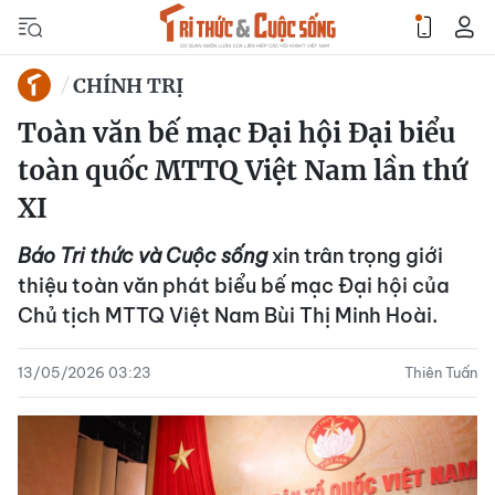
CHÍNH TRỊ
Toàn văn bế mạc Đại hội Đại biểu
toàn quốc MTTQ Việt Nam lần thứ
XI
Báo Tri thức và Cuộc sống
xin trân trọng giới
thiệu toàn văn phát biểu bế mạc Đại hội của
Chủ tịch MTTQ Việt Nam Bùi Thị Minh Hoài.
13/05/2026 03:23
Thiên Tuấn