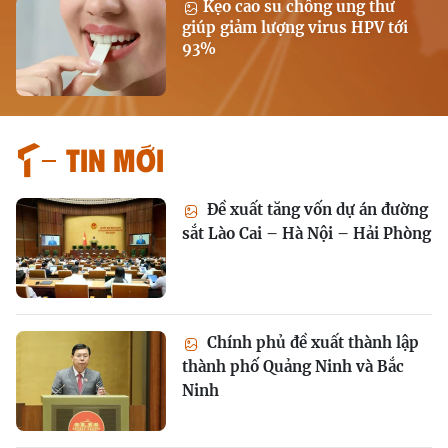
Kẹo cao su chống ung thư
giúp giảm lượng virus HPV tới
93%
Tin mới
Đề xuất tăng vốn dự án đường
sắt Lào Cai – Hà Nội – Hải Phòng
Chính phủ đề xuất thành lập
thành phố Quảng Ninh và Bắc
Ninh