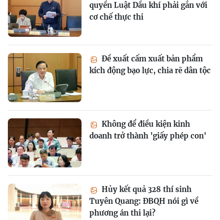
quyền Luật Dầu khí phải gắn với
cơ chế thực thi
Đề xuất cấm xuất bản phẩm
kích động bạo lực, chia rẽ dân tộc
Không để điều kiện kinh
doanh trở thành 'giấy phép con'
Hủy kết quả 328 thí sinh
Tuyên Quang: ĐBQH nói gì về
phương án thi lại?