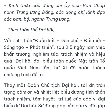
- Kính thưa các đồng chí Ủy viên Ban Chấp
hành Trung ương Đảng; các đồng chí lãnh đạo
các ban, bộ, ngành Trung ương,
- Thưa toàn thể Đại hội,
Với tinh thần “Đoàn kết - Dân chủ - Đổi mới -
Sáng tạo - Phát triển”, sau 2,5 ngày làm việc
khẩn trương, nghiêm túc, trách nhiệm và hiệu
quả, Đại hội đại biểu toàn quốc Mặt trận Tổ
quốc Việt Nam lần thứ XI đã hoàn thành
chương trình đề ra.
Thay mặt Đoàn Chủ tịch Đại hội, tôi xin trân
trọng cảm ơn và nhiệt liệt biểu dương tinh thần
trách nhiệm, tâm huyết, trí tuệ của các vị đại
biểu dự Đại hội. Sự đóng góp của các vị đã góp