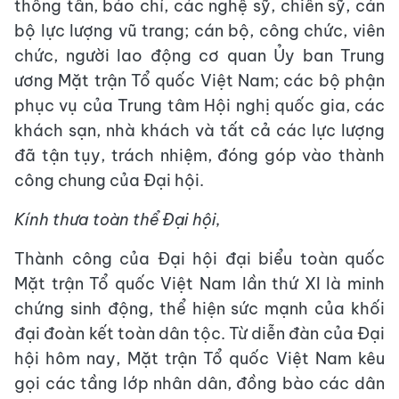
thông tấn, báo chí, các nghệ sỹ, chiến sỹ, cán
bộ lực lượng vũ trang; cán bộ, công chức, viên
chức, người lao động cơ quan Ủy ban Trung
ương Mặt trận Tổ quốc Việt Nam; các bộ phận
phục vụ của Trung tâm Hội nghị quốc gia, các
khách sạn, nhà khách và tất cả các lực lượng
đã tận tụy, trách nhiệm, đóng góp vào thành
công chung của Đại hội.
Kính thưa toàn thể Đại hội,
Thành công của Đại hội đại biểu toàn quốc
Mặt trận Tổ quốc Việt Nam lần thứ XI là minh
chứng sinh động, thể hiện sức mạnh của khối
đại đoàn kết toàn dân tộc. Từ diễn đàn của Đại
hội hôm nay, Mặt trận Tổ quốc Việt Nam kêu
gọi các tầng lớp nhân dân, đồng bào các dân