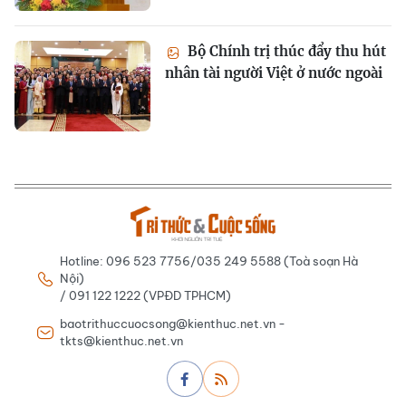
Bộ Chính trị thúc đẩy thu hút
nhân tài người Việt ở nước ngoài
Hotline: 096 523 7756/035 249 5588 (Toà soạn Hà
Nội)
/ 091 122 1222 (VPĐD TPHCM)
baotrithuccuocsong@kienthuc.net.vn -
tkts@kienthuc.net.vn