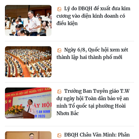
Lý do ĐBQH đề xuất đưa kim
cương vào diện kinh doanh có
điều kiện
Ngày 6/8, Quốc hội xem xét
thành lập hai thành phố mới
Trưởng Ban Tuyên giáo T.W
dự ngày hội Toàn dân bảo vệ an
ninh Tổ quốc tại phường Hoài
Nhơn Bắc
ĐBQH Châu Văn Minh: Phân