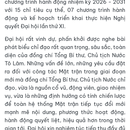
chương trình hành động nhiệm kỳ 2026 - 2031
với 15 chỉ tiêu cụ thể, 07 chương trình hành
động và kế hoạch triển khai thực hiện Nghị
quyết Đại hội lần thứ XI.
Đại hội rất vinh dự, phấn khởi được nghe bài
phát biểu chỉ đạo rất quan trọng, sâu sắc, toàn
diện của đồng chí Tổng Bí thư, Chủ tịch Nước
Tô Lâm. Những vấn đề lớn, những yêu cầu đặt
ra đối với công tác Mặt trận trong giai đoạn
mới mà đồng chí Tổng Bí thư, Chủ tịch Nước chỉ
đạo, vừa là nguồn cổ vũ, động viên, giao nhiệm
vụ, vừa là những định hướng có tính chiến lược
để toàn hệ thống Mặt trận tiếp tục đổi mới
mạnh mẽ nội dung, phương thức hoạt động,
hành động quyết liệt, hiệu quả hơn trong thời
gian tới. Đại hội xin nghiêm túc tiếp thu đầy đủ