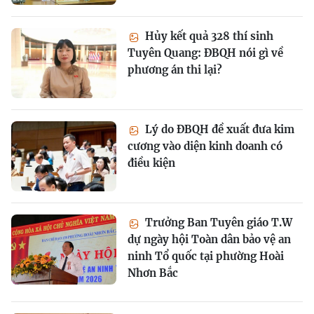
Hủy kết quả 328 thí sinh
Tuyên Quang: ĐBQH nói gì về
phương án thi lại?
Lý do ĐBQH đề xuất đưa kim
cương vào diện kinh doanh có
điều kiện
Trưởng Ban Tuyên giáo T.W
dự ngày hội Toàn dân bảo vệ an
ninh Tổ quốc tại phường Hoài
Nhơn Bắc