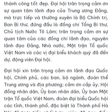
thành công tốt đẹp. Đại hội trân trọng cảm ơn
sự quan tâm lãnh đạo của Trung ương Đảng,
mà trực tiếp và thường xuyên là Bộ Chính trị,
Ban Bí thư, đứng đầu là đồng chí Tổng Bí thư,
Chủ tịch Nước Tô Lâm; trân trọng cảm ơn sự
quan tâm của các đồng chí lãnh đạo, nguyên
lãnh đạo Đảng, Nhà nước, Mặt trận Tổ quốc
Việt Nam và các vị đại biểu khách quý đã đến
dự, động viên Đại hội.
Đại hội xin trân trọng cảm ơn lãnh đạo Quốc
hội, Chính phủ, các ban, bộ ngành, đoàn thể
Trung ương và địa phương; cảm ơn cấp ủy, Hội
đồng nhân dân, Ủy ban nhân dân, Ủy ban Mặt
trận Tổ quốc Việt Nam, đoàn đại biểu Quốc hội
các tỉnh, thành phố, đặc biệt là Thành phố Hà