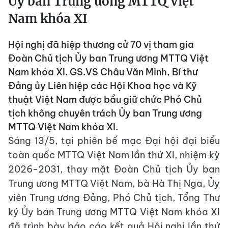
Ủy ban Trung ương MTTQ Việt
Nam khóa XI
Hội nghị đã hiệp thương cử 70 vị tham gia
Đoàn Chủ tịch Ủy ban Trung ương MTTQ Việt
Nam khóa XI. GS.VS Châu Văn Minh, Bí thư
Đảng ủy Liên hiệp các Hội Khoa học và Kỹ
thuật Việt Nam được bầu giữ chức Phó Chủ
tịch không chuyên trách Ủy ban Trung ương
MTTQ Việt Nam khóa XI.
Sáng 13/5, tại phiên bế mạc Đại hội đại biểu
toàn quốc MTTQ Việt Nam lần thứ XI, nhiệm kỳ
2026-2031, thay mặt Đoàn Chủ tịch Ủy ban
Trung ương MTTQ Việt Nam, bà Hà Thị Nga, Ủy
viên Trung ương Đảng, Phó Chủ tịch, Tổng Thư
ký Ủy ban Trung ương MTTQ Việt Nam khóa XI
đã trình bày báo cáo kết quả Hội nghị lần thứ