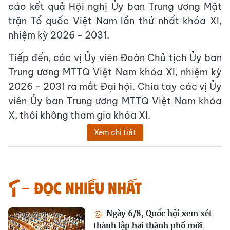
cáo kết quả Hội nghị Ủy ban Trung ương Mặt
trận Tổ quốc Việt Nam lần thứ nhất khóa XI,
nhiệm kỳ 2026 - 2031.
Tiếp đến, các vị Ủy viên Đoàn Chủ tịch Ủy ban
Trung ương MTTQ Việt Nam khóa XI, nhiệm kỳ
2026 - 2031 ra mắt Đại hội. Chia tay các vị Ủy
viên Ủy ban Trung ương MTTQ Việt Nam khóa
X, thôi không tham gia khóa XI.
Xem chi tiết
Đọc nhiều nhất
Ngày 6/8, Quốc hội xem xét
thành lập hai thành phố mới