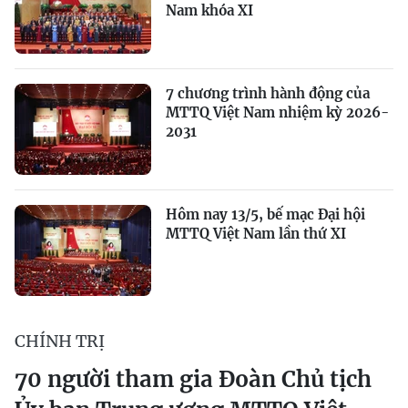
Nam khóa XI
7 chương trình hành động của
MTTQ Việt Nam nhiệm kỳ 2026-
2031
Hôm nay 13/5, bế mạc Đại hội
MTTQ Việt Nam lần thứ XI
CHÍNH TRỊ
70 người tham gia Đoàn Chủ tịch