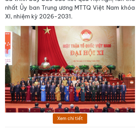
nhất Ủy ban Trung ương MTTQ Việt Nam khóa
XI, nhiệm kỳ 2026-2031.
Xem chi tiết