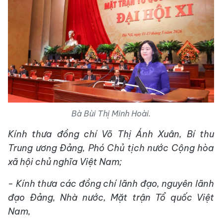
Bà Bùi Thị Minh Hoài.
Kính thưa đồng chí Võ Thị Ánh Xuân, Bí thư
Trung ương Đảng, Phó Chủ tịch nước Cộng hòa
xã hội chủ nghĩa Việt Nam;
- Kính thưa các đồng chí lãnh đạo, nguyên lãnh
đạo Đảng, Nhà nước, Mặt trận Tổ quốc Việt
Nam,