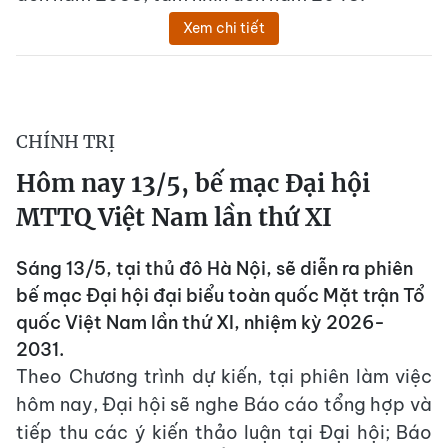
Xem chi tiết
CHÍNH TRỊ
Hôm nay 13/5, bế mạc Đại hội
MTTQ Việt Nam lần thứ XI
Sáng 13/5, tại thủ đô Hà Nội, sẽ diễn ra phiên
bế mạc Đại hội đại biểu toàn quốc Mặt trận Tổ
quốc Việt Nam lần thứ XI, nhiệm kỳ 2026-
2031.
Theo Chương trình dự kiến, tại phiên làm việc
hôm nay, Đại hội sẽ nghe Báo cáo tổng hợp và
tiếp thu các ý kiến thảo luận tại Đại hội; Báo