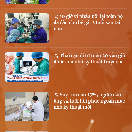
10 giờ vi phẫu nối lại toàn bộ
da đầu cho bé gái 2 tuổi sau tai
nạn
Thai cạn ối từ tuần 20 vẫn giữ
được con nhờ kỹ thuật truyền ối
Suy tim còn 15%, người đàn
ông 74 tuổi hồi phục ngoạn mục
nhờ kỹ thuật mới