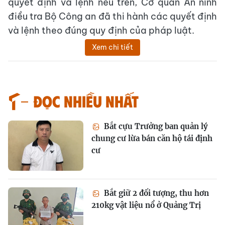
quyết định và lệnh nêu trên, Cơ quan An ninh
điều tra Bộ Công an đã thi hành các quyết định
và lệnh theo đúng quy định của pháp luật.
Xem chi tiết
Đọc nhiều nhất
Bắt cựu Trưởng ban quản lý
chung cư lừa bán căn hộ tái định
cư
Bắt giữ 2 đối tượng, thu hơn
210kg vật liệu nổ ở Quảng Trị