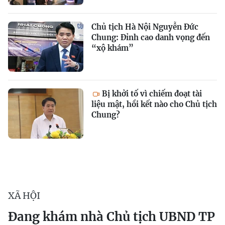
Chủ tịch Hà Nội Nguyễn Đức
Chung: Đỉnh cao danh vọng đến
“xộ khám”
Bị khởi tố vì chiếm đoạt tài
liệu mật, hồi kết nào cho Chủ tịch
Chung?
XÃ HỘI
Đang khám nhà Chủ tịch UBND TP