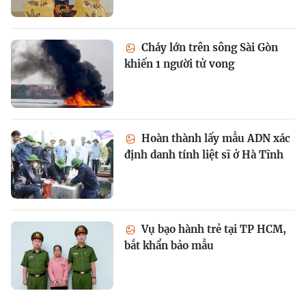
Cháy lớn trên sông Sài Gòn
khiến 1 người tử vong
Hoàn thành lấy mẫu ADN xác
định danh tính liệt sĩ ở Hà Tĩnh
Vụ bạo hành trẻ tại TP HCM,
bắt khẩn bảo mẫu