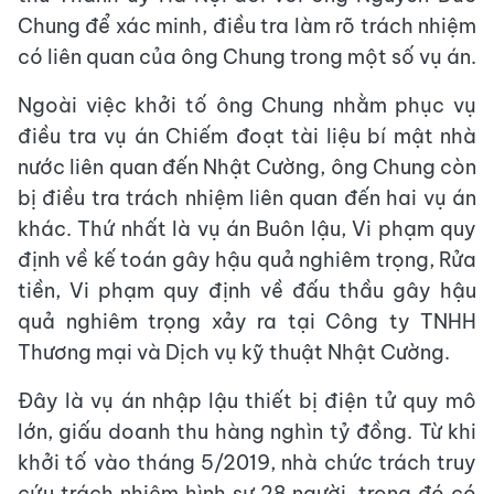
Chung để xác minh, điều tra làm rõ trách nhiệm
có liên quan của ông Chung trong một số vụ án.
Ngoài việc khởi tố ông Chung nhằm phục vụ
điều tra vụ án Chiếm đoạt tài liệu bí mật nhà
nước liên quan đến Nhật Cường, ông Chung còn
bị điều tra trách nhiệm liên quan đến hai vụ án
khác. Thứ nhất là vụ án Buôn lậu, Vi phạm quy
định về kế toán gây hậu quả nghiêm trọng, Rửa
tiền, Vi phạm quy định về đấu thầu gây hậu
quả nghiêm trọng xảy ra tại Công ty TNHH
Thương mại và Dịch vụ kỹ thuật Nhật Cường.
Đây là vụ án nhập lậu thiết bị điện tử quy mô
lớn, giấu doanh thu hàng nghìn tỷ đồng. Từ khi
khởi tố vào tháng 5/2019, nhà chức trách truy
cứu trách nhiệm hình sự 28 người, trong đó có