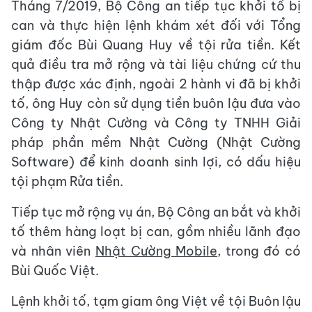
Tháng 7/2019, Bộ Công an tiếp tục khởi tố bị
can và thực hiện lệnh khám xét đối với Tổng
giám đốc Bùi Quang Huy về tội rửa tiền. Kết
quả điều tra mở rộng và tài liệu chứng cứ thu
thập được xác định, ngoài 2 hành vi đã bị khởi
tố, ông Huy còn sử dụng tiền buôn lậu đưa vào
Công ty Nhật Cường và Công ty TNHH Giải
pháp phần mềm Nhật Cường (Nhật Cường
Software) để kinh doanh sinh lợi, có dấu hiệu
tội phạm Rửa tiền.
Tiếp tục mở rộng vụ án, Bộ Công an bắt và khởi
tố thêm hàng loạt bị can, gồm nhiều lãnh đạo
và nhân viên
Nhật Cường Mobile
, trong đó có
Bùi Quốc Việt.
Lệnh khởi tố, tạm giam ông Việt về tội Buôn lậu