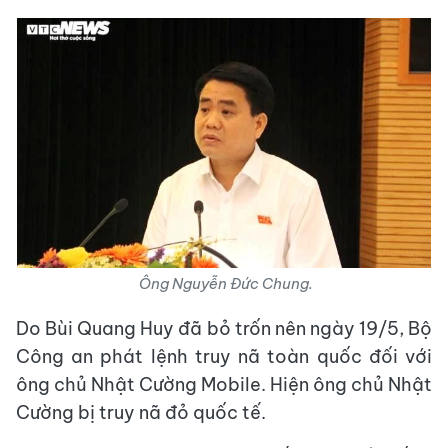
Ông Nguyễn Đức Chung.
Do Bùi Quang Huy đã bỏ trốn nên ngày 19/5, Bộ
Công an phát lệnh truy nã toàn quốc đối với
ông chủ Nhật Cường Mobile. Hiện ông chủ Nhật
Cường bị truy nã đỏ quốc tế.