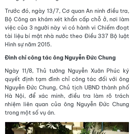
Trước đó, ngày 13/7, Cơ quan An ninh điều tra,
Bộ Công an khám xét khẩn cấp chỗ ở, nơi làm
việc của 3 người này vì có hành vi Chiếm đoạt
tài liệu bí mật nhà nước theo Điều 337 Bộ luật
Hình sự năm 2015.
Đình chỉ công tác ông Nguyễn Đức Chung
Ngày 11/8, Thủ tướng Nguyễn Xuân Phúc ký
quyết định tạm đình chỉ công tác đối với ông
Nguyễn Đức Chung, Chủ tịch UBND thành phố
Hà Nội, để xác minh, điều tra làm rõ trách
nhiệm liên quan của ông Nguyễn Đức Chung
trong một số vụ án.