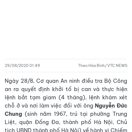
29/08/2020 01:49
Theo Hòa Bình/VTC NEWS
Ngày 28/8, Cơ quan An ninh điều tra Bộ Công
an ra quyết định khởi tố bị can và thực hiện
lệnh bắt tạm giam (4 tháng), lệnh khám xét
chỗ ở và nơi làm việc đối với ông
Nguyễn Đức
Chung
(sinh năm 1967, trú tại phường Trung
Liệt, quận Đống Đa, thành phố Hà Nội, Chủ
tịch UBND thành phố Hà Nội) về hành vi Chiếm