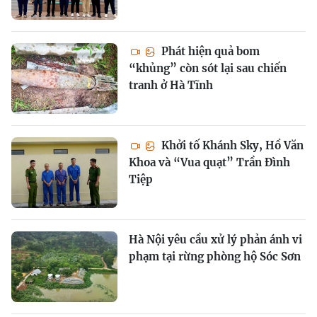
Phát hiện quả bom
“khủng” còn sót lại sau chiến
tranh ở Hà Tĩnh
Khởi tố Khánh Sky, Hồ Văn
Khoa và “Vua quạt” Trần Đình
Tiệp
Hà Nội yêu cầu xử lý phản ánh vi
phạm tại rừng phòng hộ Sóc Sơn