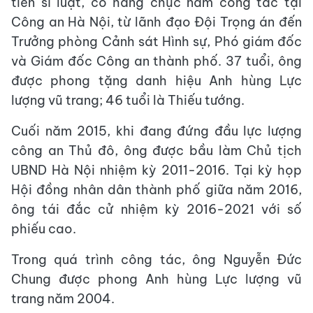
tiến sĩ luật, có hàng chục năm công tác tại
Công an Hà Nội, từ lãnh đạo Đội Trọng án đến
Trưởng phòng Cảnh sát Hình sự, Phó giám đốc
và Giám đốc Công an thành phố. 37 tuổi, ông
được phong tặng danh hiệu Anh hùng Lực
lượng vũ trang; 46 tuổi là Thiếu tướng.
Cuối năm 2015, khi đang đứng đầu lực lượng
công an Thủ đô, ông được bầu làm Chủ tịch
UBND Hà Nội nhiệm kỳ 2011-2016. Tại kỳ họp
Hội đồng nhân dân thành phố giữa năm 2016,
ông tái đắc cử nhiệm kỳ 2016-2021 với số
phiếu cao.
Trong quá trình công tác, ông Nguyễn Đức
Chung được phong Anh hùng Lực lượng vũ
trang năm 2004.