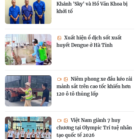
Khánh 'Sky' và Hồ Văn Khoa bị
khởi tố
Xuất hiện ổ dịch sốt xuất
huyết Dengue ở Hà Tĩnh
Niêm phong xe đầu kéo rải
mảnh sắt trên cao tốc khiến hơn
120 ô tô thủng lốp
Việt Nam giành 7 huy
chương tại Olympic Trí tuệ nhân
tạo quốc tế 2026