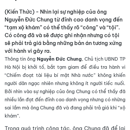
(Kiến Thức) - Nhìn lại sự nghiệp của ông
Nguyễn Đức Chung từ đỉnh cao danh vọng đến
“tạm xộ khám” có thể thấy rõ “công” và “tội”.
Có công đã và sẽ được ghi nhận nhưng có tội
sẽ phải trả giá bằng những bản án tương xứng
với hành vi gây ra.
Thông tin ông
Nguyễn Đức Chung
, Chủ tịch UBND TP
Hà Nội bị khởi tố, bắt tạm giam để điều tra hành vi
“Chiếm đoạt tài liệu bí mật Nhà nước” không khiến
người dân ngạc nhiên nhưng không ít người tiếc nuối.
Bởi nhìn vào sự nghiệp của ông Chung có thể thấy đã
nhiều lần đạt đến đỉnh cao danh vọng nhưng có những
sai lầm mà ông Chung đã và đang phải trả giá khi “xộ
khám”.
Trong quá trình công tác, ông Chung đã để lại