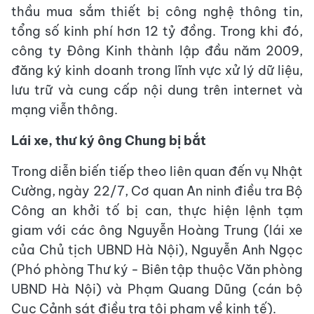
thầu mua sắm thiết bị công nghệ thông tin,
tổng số kinh phí hơn 12 tỷ đồng. Trong khi đó,
công ty Đông Kinh thành lập đầu năm 2009,
đăng ký kinh doanh trong lĩnh vực xử lý dữ liệu,
lưu trữ và cung cấp nội dung trên internet và
mạng viễn thông.
Lái xe, thư ký ông Chung bị bắt
Trong diễn biến tiếp theo liên quan đến vụ Nhật
Cường, ngày 22/7, Cơ quan An ninh điều tra Bộ
Công an khởi tố bị can, thực hiện lệnh tạm
giam với các ông Nguyễn Hoàng Trung (lái xe
của Chủ tịch UBND Hà Nội), Nguyễn Anh Ngọc
(Phó phòng Thư ký - Biên tập thuộc Văn phòng
UBND Hà Nội) và Phạm Quang Dũng (cán bộ
Cục Cảnh sát điều tra tội phạm về kinh tế).