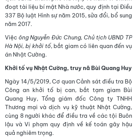
đoạt tài liệu bí mật Nhà nước, quy định tại Điều
337 Bộ luật Hình sự năm 2015, sửa đổi, bổ sung
năm 2017.
Việc
ông Nguyễn Đức Chung, Chủ tịch UBND TP
Hà Nội, bị khởi tố
, bắt giam có liên quan đến vụ
án Nhật Cường.
Khởi tố vụ Nhật Cường, truy nã Bùi Quang Huy
Ngày 14/5/2019, Cơ quan Cảnh sát điều tra Bộ
Công an khởi tố bị can, bắt tạm giam Bùi
Quang Huy, Tổng giám đốc Công ty TNHH
Thương mại và dịch vụ kỹ thuật Nhật Cường,
cùng 8 người khác để điều tra về các tội Buôn
lậu và Vi phạm quy định về kế toán gây hậu
quả nghiêm trọng.