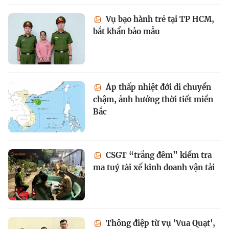
Vụ bạo hành trẻ tại TP HCM,
bắt khẩn bảo mẫu
Áp thấp nhiệt đới di chuyển
chậm, ảnh hưởng thời tiết miền
Bắc
CSGT “trắng đêm” kiểm tra
ma tuý tài xế kinh doanh vận tải
Thông điệp từ vụ 'Vua Quạt',