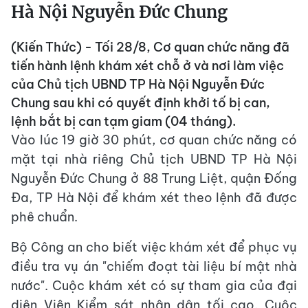
Hà Nội Nguyễn Đức Chung
(Kiến Thức) - Tối 28/8, Cơ quan chức năng đã
tiến hành lệnh khám xét chỗ ở và nơi làm việc
của Chủ tịch UBND TP Hà Nội Nguyễn Đức
Chung sau khi có quyết định khởi tố bị can,
lệnh bắt bị can tạm giam (04 tháng).
Vào lúc 19 giờ 30 phút, cơ quan chức năng có
mặt tại nhà riêng Chủ tịch UBND TP Hà Nội
Nguyễn Đức Chung ở 88 Trung Liệt, quận Đống
Đa, TP Hà Nội để khám xét theo lệnh đã được
phê chuẩn.
Bộ Công an cho biết việc khám xét để phục vụ
điều tra vụ án "chiếm đoạt tài liệu bí mật nhà
nước". Cuộc khám xét có sự tham gia của đại
diện Viện Kiểm sát nhân dân tối cao. Cuộc