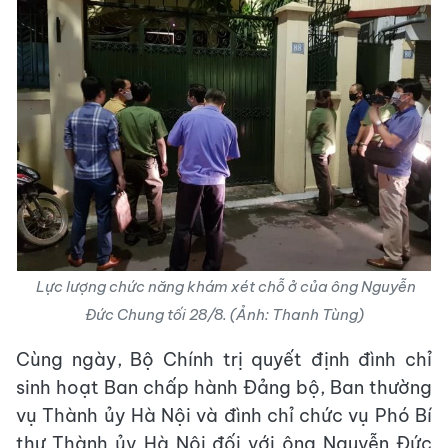
Lực lượng chức năng khám xét chỗ ở của ông Nguyễn
Đức Chung tối 28/8. (Ảnh: Thanh Tùng)
Cùng ngày, Bộ Chính trị quyết định đình chỉ
sinh hoạt Ban chấp hành Đảng bộ, Ban thường
vụ Thành ủy Hà Nội và đình chỉ chức vụ Phó Bí
thư Thành ủy Hà Nội đối với ông Nguyễn Đức