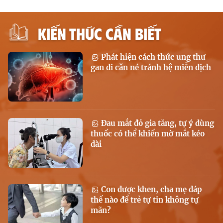
KIẾN THỨC CẦN BIẾT
Phát hiện cách thức ung thư
gan di căn né tránh hệ miễn dịch
Đau mắt đỏ gia tăng, tự ý dùng
thuốc có thể khiến mờ mắt kéo
dài
Con được khen, cha mẹ đáp
thế nào để trẻ tự tin không tự
mãn?