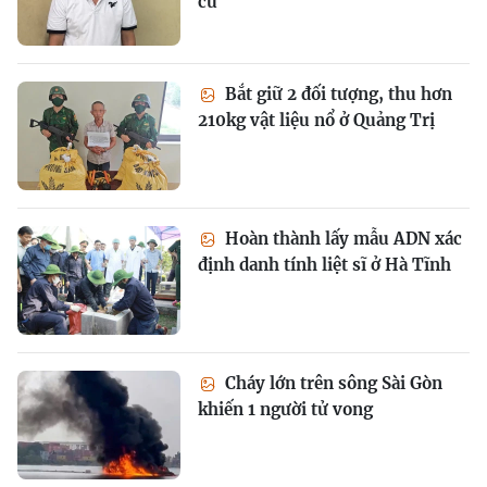
cư
Bắt giữ 2 đối tượng, thu hơn
210kg vật liệu nổ ở Quảng Trị
Hoàn thành lấy mẫu ADN xác
định danh tính liệt sĩ ở Hà Tĩnh
Cháy lớn trên sông Sài Gòn
khiến 1 người tử vong