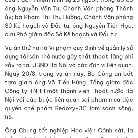
ông Nguyễn Văn Tứ, Chánh Văn phòng Thành
ủy; bà Phạm Thị Thu Hường, Chánh Văn phòng
Sở Kế hoạch và Đầu tư; ông Nguyễn Tiến Học,
cựu Phó giám đốc Sở Kế hoạch và Đầu tư...
Vụ án thứ hai là Vi phạm quy định về quản lý sử
dụng tài sản nhà nước gây thất thoát, lãng phí
xảy ra tại UBND Hà Nội và các đơn vị liên quan.
Ngày 20/8, trong vụ án này, Bộ Công an bắt
tạm giam ông Võ Tiến Hùng, Tổng giám đốc
Công ty TNHH một thành viên Thoát nước Hà
Nội với cáo buộc liên quan sai phạm mua độc
quyền chế phẩm Redoxy-3C làm sạch sông,
hồ.
Ông Chung tốt nghiệp Học viện Cảnh sát, là