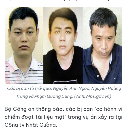
Các bị can từ trái qua: Nguyễn Anh Ngọc, Nguyễn Hoàng
Trung và Phạm Quang Dũng. (Ảnh: Mps.gov.vn)
Bộ Công an thông báo, các bị can "có hành vi
chiếm đoạt tài liệu mật" trong vụ án xảy ra tại
Công ty Nhật Cường.