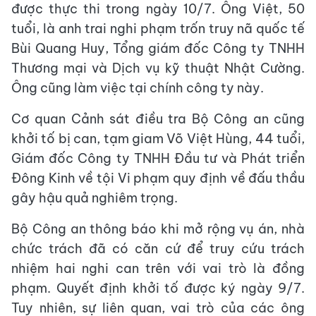
được thực thi trong ngày 10/7. Ông Việt, 50
tuổi, là anh trai nghi phạm trốn truy nã quốc tế
Bùi Quang Huy, Tổng giám đốc Công ty TNHH
Thương mại và Dịch vụ kỹ thuật Nhật Cường.
Ông cũng làm việc tại chính công ty này.
Cơ quan Cảnh sát điều tra Bộ Công an cũng
khởi tố bị can, tạm giam Võ Việt Hùng, 44 tuổi,
Giám đốc Công ty TNHH Đầu tư và Phát triển
Đông Kinh về tội Vi phạm quy định về đấu thầu
gây hậu quả nghiêm trọng.
Bộ Công an thông báo khi mở rộng vụ án, nhà
chức trách đã có căn cứ để truy cứu trách
nhiệm hai nghi can trên với vai trò là đồng
phạm. Quyết định khởi tố được ký ngày 9/7.
Tuy nhiên, sự liên quan, vai trò của các ông