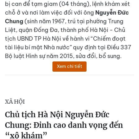
bị can để tạm giam (04 tháng), lệnh khám xét
chỗ ở và nơi làm việc đối với ông
Nguyễn Đức
Chung
(sinh năm 1967, trú tại phường Trung
Liệt, quận Đống Đa, thành phố Hà Nội - Chủ
tịch UBND TP Hà Nội về hành vi “Chiếm đoạt
tài liệu bí mật Nhà nước” quy định tại Điều 337
Bộ luật Hình sự năm 2015, sửa đổi, bổ sung.
Xem chi tiết
XÃ HỘI
Chủ tịch Hà Nội Nguyễn Đức
Chung: Đỉnh cao danh vọng đến
“xộ khám”