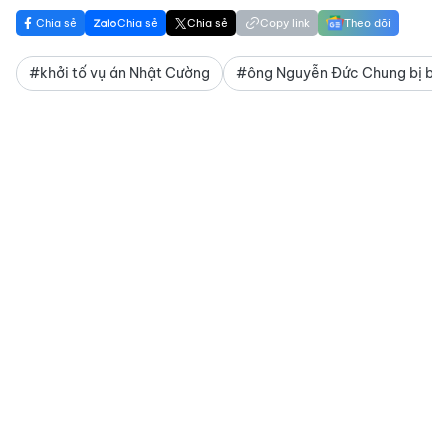
Chia sẻ
Chia sẻ
Chia sẻ
Copy link
Theo dõi
#khởi tố vụ án Nhật Cường
#ông Nguyễn Đức Chung bị bắ