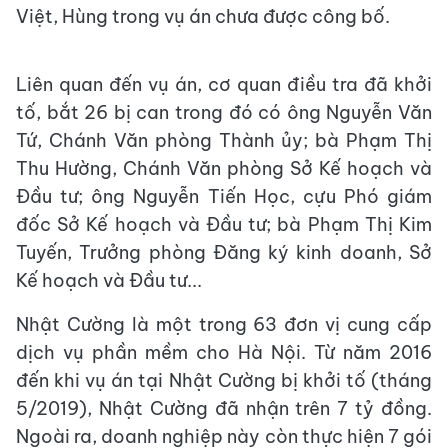
Việt, Hùng trong vụ án chưa được công bố.
Liên quan đến vụ án, cơ quan điều tra đã khởi
tố, bắt 26 bị can trong đó có ông Nguyễn Văn
Tứ, Chánh Văn phòng Thành ủy; bà Phạm Thị
Thu Hường, Chánh Văn phòng Sở Kế hoạch và
Đầu tư; ông Nguyễn Tiến Học, cựu Phó giám
đốc Sở Kế hoạch và Đầu tư; bà Phạm Thị Kim
Tuyến, Trưởng phòng Đăng ký kinh doanh, Sở
Kế hoạch và Đầu tư...
Nhật Cường là một trong 63 đơn vị cung cấp
dịch vụ phần mềm cho Hà Nội. Từ năm 2016
đến khi vụ án tại Nhật Cường bị khởi tố (tháng
5/2019), Nhật Cường đã nhận trên 7 tỷ đồng.
Ngoài ra, doanh nghiệp này còn thực hiện 7 gói