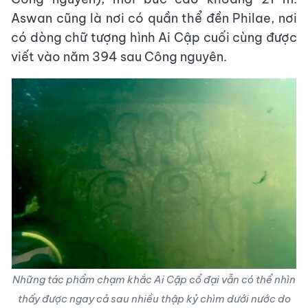
Aswan cũng là nơi có quần thể đền Philae, nơi
có dòng chữ tượng hình Ai Cập cuối cùng được
viết vào năm 394 sau Công nguyên.
Những tác phẩm chạm khắc Ai Cập cổ đại vẫn có thể nhìn
thấy được ngay cả sau nhiều thập kỷ chìm dưới nước do