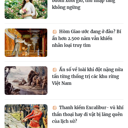
buồm xuôi gió, thu nhập tăng
không ngừng
Hòm Giao ước đang ở đâu? Bí
ẩn hơn 2.500 năm vẫn khiến
nhân loại truy tìm
Ẩn số về loài khỉ đột nặng nửa
tấn từng thống trị các khu rừng
Việt Nam
Thanh kiếm Excalibur- vũ khí
thần thoại hay di vật bị lãng quên
của lịch sử?