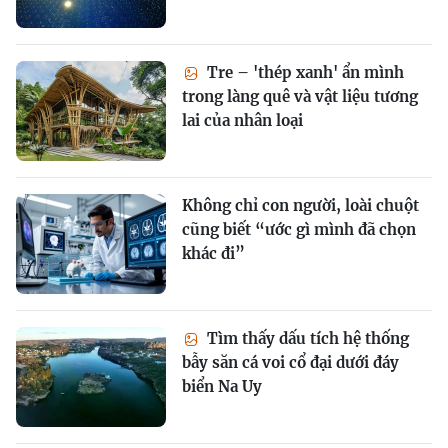
Tre – 'thép xanh' ẩn mình
trong làng quê và vật liệu tương
lai của nhân loại
Không chỉ con người, loài chuột
cũng biết “ước gì mình đã chọn
khác đi”
Tìm thấy dấu tích hệ thống
bẫy săn cá voi cổ đại dưới đáy
biển Na Uy