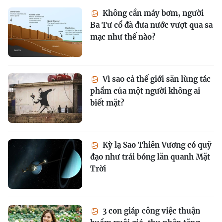
Không cần máy bơm, người
Ba Tư cổ đã đưa nước vượt qua sa
mạc như thế nào?
Vì sao cả thế giới săn lùng tác
phẩm của một người không ai
biết mặt?
Kỳ lạ Sao Thiên Vương có quỹ
đạo như trái bóng lăn quanh Mặt
Trời
3 con giáp công việc thuận