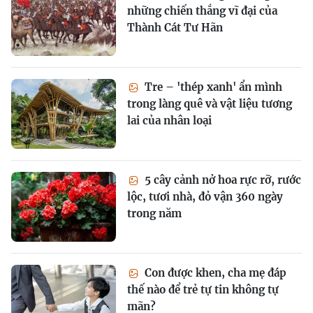
những chiến thắng vĩ đại của
Thành Cát Tư Hãn
Tre – 'thép xanh' ẩn mình
trong làng quê và vật liệu tương
lai của nhân loại
5 cây cảnh nở hoa rực rỡ, rước
lộc, tươi nhà, đỏ vận 360 ngày
trong năm
Con được khen, cha mẹ đáp
thế nào để trẻ tự tin không tự
mãn?