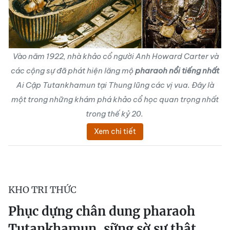
Vào năm 1922, nhà khảo cổ người Anh Howard Carter và
các cộng sự đã phát hiện lăng mộ
pharaoh nổi tiếng nhất
Ai Cập Tutankhamun tại Thung lũng các vị vua. Đây là
một trong những khám phá khảo cổ học quan trọng nhất
trong thế kỷ 20.
Xem chi tiết
KHO TRI THỨC
Phục dựng chân dung pharaoh
Tutankhamun, sững sờ sự thật