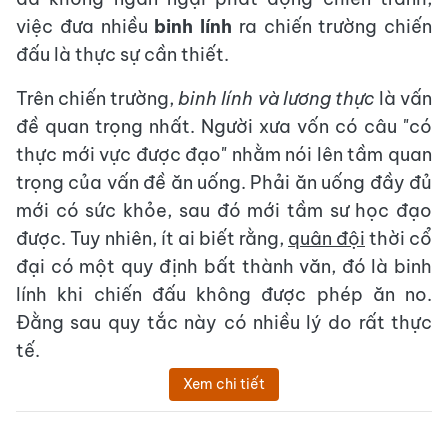
việc đưa nhiều
binh lính
ra chiến trường chiến
đấu là thực sự cần thiết.
Trên chiến trường,
binh lính và lương thực
là vấn
đề quan trọng nhất. Người xưa vốn có câu "có
thực mới vực được đạo" nhằm nói lên tầm quan
trọng của vấn đề ăn uống. Phải ăn uống đầy đủ
mới có sức khỏe, sau đó mới tầm sư học đạo
được. Tuy nhiên, ít ai biết rằng,
quân đội
thời cổ
đại có một quy định bất thành văn, đó là binh
lính khi chiến đấu không được phép ăn no.
Đằng sau quy tắc này có nhiều lý do rất thực
tế.
Xem chi tiết