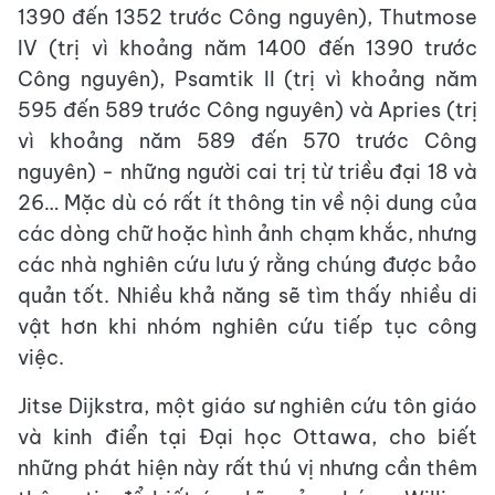
1390 đến 1352 trước Công nguyên), Thutmose
IV (trị vì khoảng năm 1400 đến 1390 trước
Công nguyên), Psamtik II (trị vì khoảng năm
595 đến 589 trước Công nguyên) và Apries (trị
vì khoảng năm 589 đến 570 trước Công
nguyên) - những người cai trị từ triều đại 18 và
26… Mặc dù có rất ít thông tin về nội dung của
các dòng chữ hoặc hình ảnh chạm khắc, nhưng
các nhà nghiên cứu lưu ý rằng chúng được bảo
quản tốt. Nhiều khả năng sẽ tìm thấy nhiều di
vật hơn khi nhóm nghiên cứu tiếp tục công
việc.
Jitse Dijkstra, một giáo sư nghiên cứu tôn giáo
và kinh điển tại Đại học Ottawa, cho biết
những phát hiện này rất thú vị nhưng cần thêm