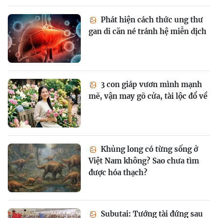
Phát hiện cách thức ung thư
gan di căn né tránh hệ miễn dịch
3 con giáp vươn mình mạnh
mẽ, vận may gõ cửa, tài lộc đổ về
Khủng long có từng sống ở
Việt Nam không? Sao chưa tìm
được hóa thạch?
Subutai: Tướng tài đứng sau