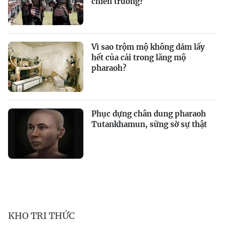
chiến trường?
Vì sao trộm mộ không dám lấy
hết của cải trong lăng mộ
pharaoh?
Phục dựng chân dung pharaoh
Tutankhamun, sững sờ sự thật
KHO TRI THỨC