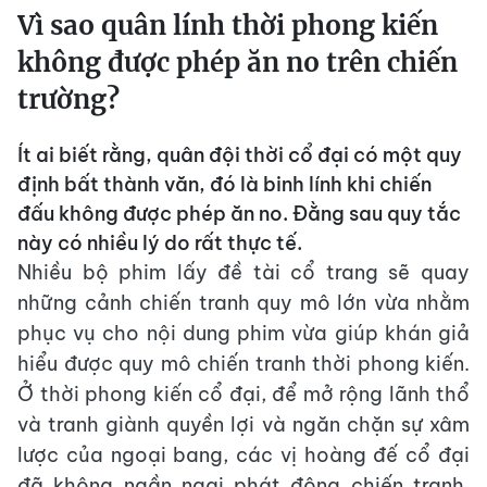
Vì sao quân lính thời phong kiến
không được phép ăn no trên chiến
trường?
Ít ai biết rằng, quân đội thời cổ đại có một quy
định bất thành văn, đó là binh lính khi chiến
đấu không được phép ăn no. Đằng sau quy tắc
này có nhiều lý do rất thực tế.
Nhiều bộ phim lấy đề tài cổ trang sẽ quay
những cảnh chiến tranh quy mô lớn vừa nhằm
phục vụ cho nội dung phim vừa giúp khán giả
hiểu được quy mô chiến tranh thời phong kiến.
Ở thời phong kiến cổ đại, để mở rộng lãnh thổ
và tranh giành quyền lợi và ngăn chặn sự xâm
lược của ngoại bang, các vị hoàng đế cổ đại
đã không ngần ngại phát động chiến tranh,