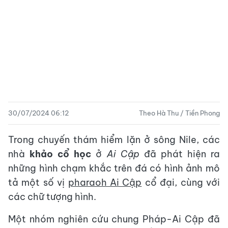
30/07/2024 06:12
Theo Hà Thu / Tiền Phong
Trong chuyến thám hiểm lặn ở sông Nile, các
nhà
khảo cổ học
ở
Ai Cập
đã phát hiện ra
những hình chạm khắc trên đá có hình ảnh mô
tả một số vị
pharaoh Ai Cập
cổ đại, cùng với
các chữ tượng hình.
Một nhóm nghiên cứu chung Pháp-Ai Cập đã