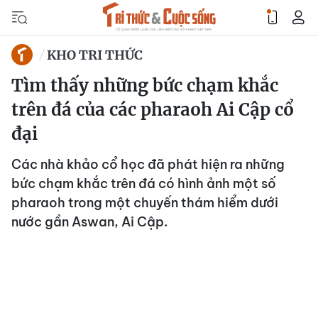
KHO TRI THỨC
Tìm thấy những bức chạm khắc
trên đá của các pharaoh Ai Cập cổ
đại
Các nhà khảo cổ học đã phát hiện ra những
bức chạm khắc trên đá có hình ảnh một số
pharaoh trong một chuyến thám hiểm dưới
nước gần Aswan, Ai Cập.