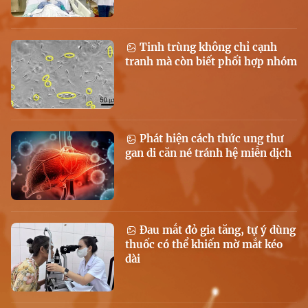
Tinh trùng không chỉ cạnh
tranh mà còn biết phối hợp nhóm
Phát hiện cách thức ung thư
gan di căn né tránh hệ miễn dịch
Đau mắt đỏ gia tăng, tự ý dùng
thuốc có thể khiến mờ mắt kéo
dài