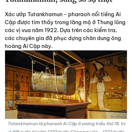
Xác ướp Tutankhamun - pharaoh nổi tiếng Ai
Cập được tìm thấy trong lăng mộ ở Thung lũng
các vị vua năm 1922. Dựa trên các kiểm tra,
các chuyên gia đã phục dựng chân dung ông
hoàng Ai Cập này.
Tutankhamun là pharaoh Ai Cập ở vương triều thứ 18, trị
vì đất nước từ năm 1332 trước Công nguyên - 1323 trước