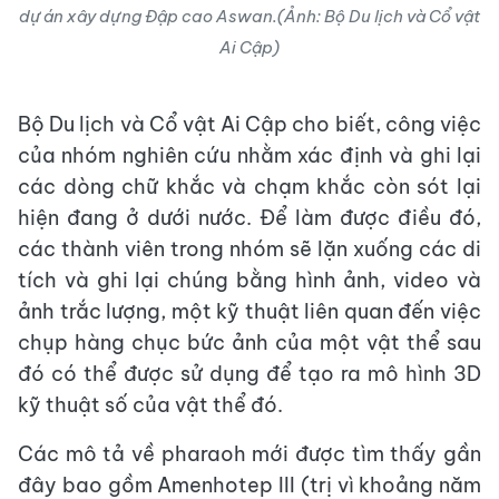
dự án xây dựng Đập cao Aswan.(Ảnh: Bộ Du lịch và Cổ vật
Ai Cập)
Bộ Du lịch và Cổ vật Ai Cập cho biết, công việc
của nhóm nghiên cứu nhằm xác định và ghi lại
các dòng chữ khắc và chạm khắc còn sót lại
hiện đang ở dưới nước. Để làm được điều đó,
các thành viên trong nhóm sẽ lặn xuống các di
tích và ghi lại chúng bằng hình ảnh, video và
ảnh trắc lượng, một kỹ thuật liên quan đến việc
chụp hàng chục bức ảnh của một vật thể sau
đó có thể được sử dụng để tạo ra mô hình 3D
kỹ thuật số của vật thể đó.
Các mô tả về pharaoh mới được tìm thấy gần
đây bao gồm Amenhotep III (trị vì khoảng năm