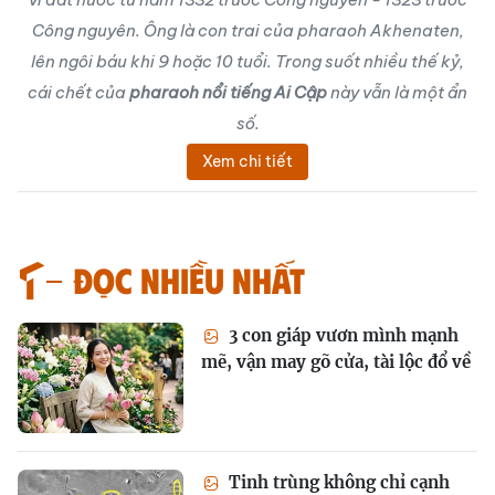
Công nguyên. Ông là con trai của pharaoh Akhenaten,
lên ngôi báu khi 9 hoặc 10 tuổi. Trong suốt nhiều thế kỷ,
cái chết của
pharaoh nổi tiếng Ai Cập
này vẫn là một ẩn
số.
Xem chi tiết
Đọc nhiều nhất
3 con giáp vươn mình mạnh
mẽ, vận may gõ cửa, tài lộc đổ về
Tinh trùng không chỉ cạnh