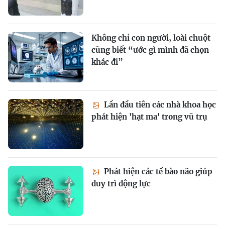
Không chỉ con người, loài chuột
cũng biết “ước gì mình đã chọn
khác đi”
Lần đầu tiên các nhà khoa học
phát hiện 'hạt ma' trong vũ trụ
Phát hiện các tế bào não giúp
duy trì động lực