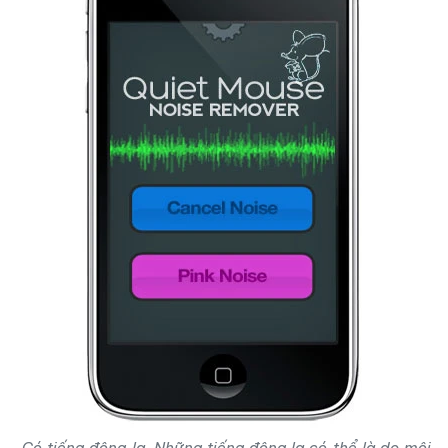
Có tiếng động lạ. Những tiếng động lạ có thể là do môi