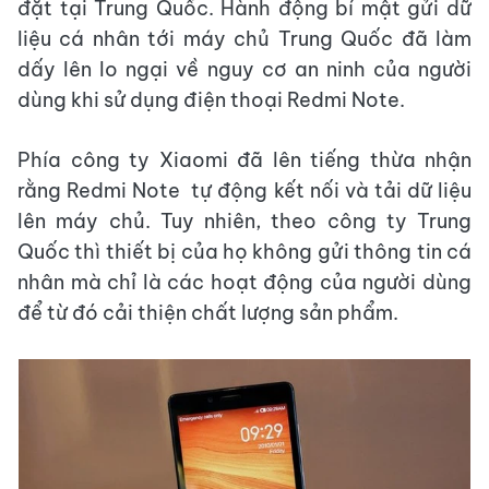
đặt tại Trung Quốc. Hành động bí mật gửi dữ
liệu cá nhân tới máy chủ Trung Quốc đã làm
dấy lên lo ngại về nguy cơ an ninh của người
dùng khi sử dụng điện thoại Redmi Note.
Phía công ty Xiaomi đã lên tiếng thừa nhận
rằng Redmi Note tự động kết nối và tải dữ liệu
lên máy chủ. Tuy nhiên, theo công ty Trung
Quốc thì thiết bị của họ không gửi thông tin cá
nhân mà chỉ là các hoạt động của người dùng
để từ đó cải thiện chất lượng sản phẩm.