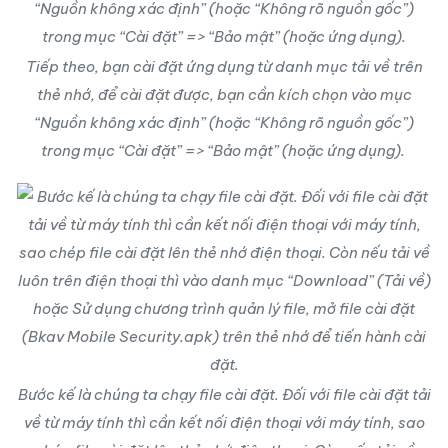
Tiếp theo, bạn cài đặt ứng dụng từ danh mục tải về trên
thẻ nhớ, để cài đặt được, bạn cần kích chọn vào mục
“Nguồn không xác định” (hoặc “Không rõ nguồn gốc”)
trong mục “Cài đặt” => “Bảo mật” (hoặc ứng dụng).
Bước kế là chúng ta chạy file cài đặt. Đối với file cài đặt tải
về từ máy tính thì cần kết nối điện thoại với máy tính, sao