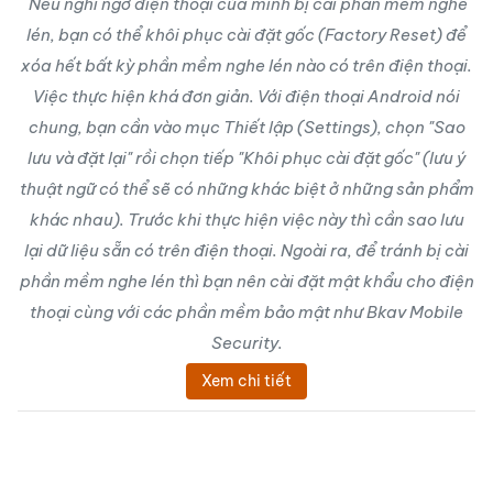
Nếu nghi ngờ điện thoại của mình bị cài phần mềm nghe
lén, bạn có thể khôi phục cài đặt gốc (Factory Reset) để
xóa hết bất kỳ phần mềm nghe lén nào có trên điện thoại.
Việc thực hiện khá đơn giản. Với điện thoại Android nói
chung, bạn cần vào mục Thiết lập (Settings), chọn "Sao
lưu và đặt lại" rồi chọn tiếp "Khôi phục cài đặt gốc" (lưu ý
thuật ngữ có thể sẽ có những khác biệt ở những sản phẩm
khác nhau). Trước khi thực hiện việc này thì cần sao lưu
lại dữ liệu sẵn có trên điện thoại. Ngoài ra, để tránh bị cài
phần mềm nghe lén thì bạn nên cài đặt mật khẩu cho điện
thoại cùng với các phần mềm bảo mật như Bkav Mobile
Security.
Xem chi tiết