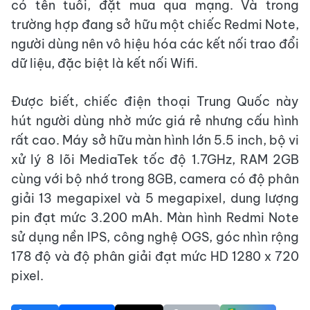
có tên tuổi, đặt mua qua mạng. Và trong
trường hợp đang sở hữu một chiếc Redmi Note,
người dùng nên vô hiệu hóa các kết nối trao đổi
dữ liệu, đặc biệt là kết nối Wifi.
Được biết, chiếc điện thoại Trung Quốc này
hút người dùng nhờ mức giá rẻ nhưng cấu hình
rất cao. Máy sở hữu màn hình lớn 5.5 inch, bộ vi
xử lý 8 lõi MediaTek tốc độ 1.7GHz, RAM 2GB
cùng với bộ nhớ trong 8GB, camera có độ phân
giải 13 megapixel và 5 megapixel, dung lượng
pin đạt mức 3.200 mAh. Màn hình Redmi Note
sử dụng nền IPS, công nghệ OGS, góc nhìn rộng
178 độ và độ phân giải đạt mức HD 1280 x 720
pixel.