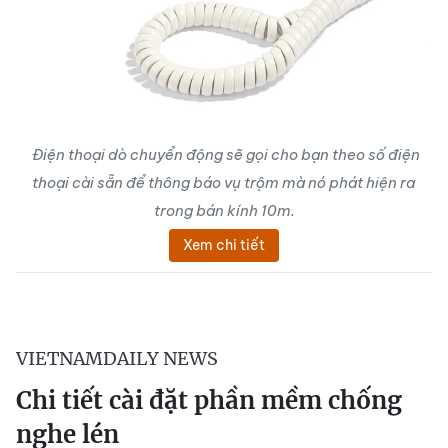
Điện thoại dò chuyển động sẽ gọi cho bạn theo số điện
thoại cài sẵn để thông báo vụ trộm mà nó phát hiện ra
trong bán kính 10m.
Xem chi tiết
VIETNAMDAILY NEWS
Chi tiết cài đặt phần mềm chống
nghe lén