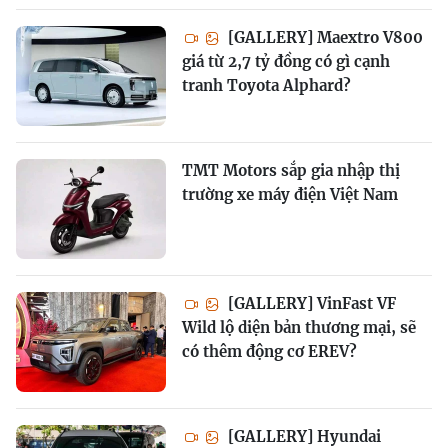
[GALLERY] Maextro V800
giá từ 2,7 tỷ đồng có gì cạnh
tranh Toyota Alphard?
TMT Motors sắp gia nhập thị
trường xe máy điện Việt Nam
[GALLERY] VinFast VF
Wild lộ diện bản thương mại, sẽ
có thêm động cơ EREV?
[GALLERY] Hyundai