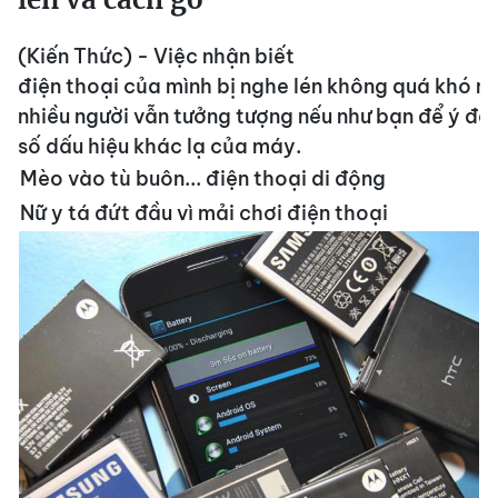
(Kiến Thức) - Việc nhận biết
điện thoại của mình bị nghe lén
không quá khó n
nhiều người vẫn tưởng tượng nếu như bạn để ý đế
số dấu hiệu khác lạ của máy.
Mèo vào tù buôn... điện thoại di động
Nữ y tá đứt đầu vì mải chơi điện thoại