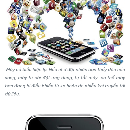
Máy có biểu hiện lạ. Nếu như đột nhiên bạn thấy đèn nền
sáng, máy tự cài đặt ứng dụng, tự tắt máy…có thể máy
bạn đang bị điều khiển từ xa hoặc do nhiễu khi truyền tải
dữ liệu.