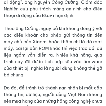
di động", ông Nguyễn Công Cường, Giám đốc
Nghiên cứu phụ trách mảng an ninh cho điện
thoại di động của Bkav nhận định.
Theo ông Cường, ngay cả khi không đồng ý với
các điều khoản cho phép gửi thông tin đến
máy chủ của Xiaomi hoặc thậm chí là đã root
máy, cài lại bản ROM khác thì việc trao đổi dữ
liệu ngầm vẫn diễn ra. Nhiều khả năng, quá
trình này đã được tích hợp sâu vào firmware
của thiết bị, nghĩa là người dùng không thể gỡ
bỏ chúng.
Do đó, để tránh trở thành nạn nhân bị mất cắp
thông tin, dữ liệu, người dùng Việt Nam không
nên mua hàng của những hãng công nghệ chưa