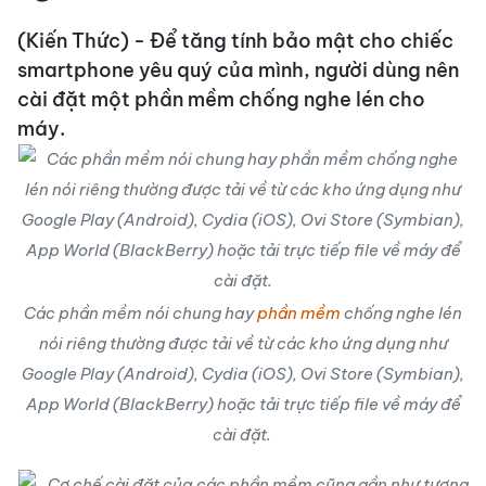
(Kiến Thức) - Để tăng tính bảo mật cho chiếc
smartphone yêu quý của mình, người dùng nên
cài đặt một phần mềm chống
nghe lén
cho
máy.
Các phần mềm nói chung hay
phần mềm
chống nghe lén
nói riêng thường được tải về từ các kho ứng dụng như
Google Play (Android), Cydia (iOS), Ovi Store (Symbian),
App World (BlackBerry) hoặc tải trực tiếp file về máy để
cài đặt.