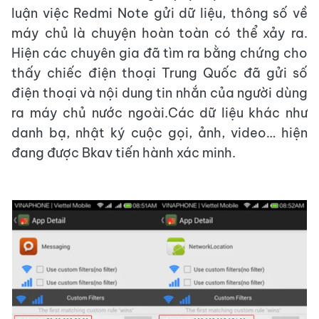
luận việc Redmi Note gửi dữ liệu, thông số về
máy chủ là chuyện hoàn toàn có thể xảy ra.
Hiện các chuyên gia đã tìm ra bằng chứng cho
thấy chiếc điện thoại Trung Quốc đã gửi số
điện thoại và nội dung tin nhắn của người dùng
ra máy chủ nước ngoài.Các dữ liệu khác như
danh bạ, nhật ký cuộc gọi, ảnh, video… hiện
đang được Bkav tiến hành xác minh.