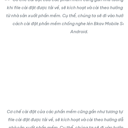
Cơ chế cài đặt của các phần mềm cũng gần như tương tự nh
file cài đặt được tải về, sẽ kích hoạt và cài theo hướng dẫn
nhà sản xuất phần mềm. Cụ thể, chúng ta sẽ đi vào hướng d