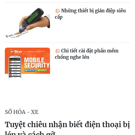
Những thiết bị gián điệp siêu
cấp
Chi tiết cài đặt phần mềm
chống nghe lén
SỐ HÓA - XE
Tuyệt chiêu nhận biết điện thoại bị
lén và cách gỡ