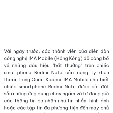
Vài ngày trước, các thành viên của diễn đàn
công nghệ IMA Mobile (Hồng Kông) đã công bố
về những dấu hiệu "bất thường" trên chiếc
smartphone Redmi Note của công ty điện
thoại Trung Quốc Xiaomi. IMA Mobile cho biết
chiếc smartphone Redmi Note được cài đặt
sẵn những ứng dụng chạy ngầm và tự động gửi
các thông tin cá nhân như tin nhắn, hình ảnh
hoặc các tập tin đa phương tiện đến máy chủ