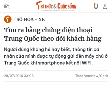
SỐ HÓA - XE
Tìm ra bằng chứng điện thoại
Trung Quốc theo dõi khách hàng
Người dùng không hề hay biết, thông tin cá
nhân của mình được tự động gửi đến máy chủ ở
Trung Quốc khi smartphone kết nối WiFi.
28/07/2014 03:06
Theo Vnreview/Genk