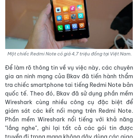
Một chiếc Redmi Note có giá 4,7 triệu đồng tại Việt Nam.
Để làm rõ thông tin về vụ việc này, các chuyên
gia an ninh mạng của Bkav đã tiến hành thẩm
tra chiếc smartphone tai tiếng Redmi Note bản
quốc tế. Theo đó, Bkav đã sử dụng phần mềm
Wireshark cùng nhiều công cụ đặc biệt để
giám sát các kết nối mạng trên Redmi Note.
Phần mềm Wireshark nổi tiếng với khả năng
"lắng nghe", ghi lại tất cả các gói tin được
truyền đi trong mạng không dây dùng các giao