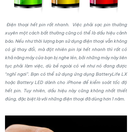
Điện thoại hết pin rất nhanh. Việc phải sạc pin thường
xuyên một cách bất thường cũng có thể là dấu hiệu cảnh
báo. Nếu như thời lượng bạn sử dụng điện thoại vẫn không
có gì thay đổi, mà đột nhiên pin lại hết nhanh thì rất có
khả năng máy của bạn bị nghe lén, bởi những máy này liên
tục phải làm việc, dù bề ngoài có vẻ như nó đang được
“nghỉ ngơi”. Bạn có thể sử dụng ứng dụng BatteryLife LX
hoặc Battery LED dành cho iPhone để kiểm soát tốc độ
hết pin. Tuy nhiên, dấu hiệu này cũng không nhất thiết
đúng, đặc biệt là với những điện thoại đã dùng hơn 1 năm.