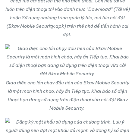
chép file cài đặt lên thẻ nhớ điện thoại. Còn nếu tải về
luôn trên điện thoại thì vào danh mục “Download” (Tải về)
hoặc Sử dụng chương trình quản lý file, mở file cài đặt
(Bkav Mobile Security.apk) trên thẻ nhớ để tiến hành cài
đặt.
Giao diện cho lần chạy đầu tiên của Bkav Mobile Security
là một màn hình chào, hãy ấn Tiếp tục. Khai báo số điện
thoại bạn đang sử dụng trên điện thoại vừa cài đặt Bkav
Mobile Security.