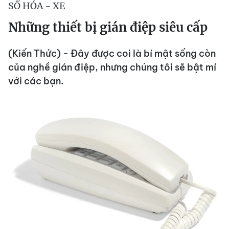
SỐ HÓA - XE
Những thiết bị gián điệp siêu cấp
(Kiến Thức) - Đây được coi là bí mật sống còn
của nghề gián điệp, nhưng chúng tôi sẽ bật mí
với các bạn.