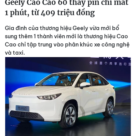
Geely Cao Cao 60 thay pin chỉ mất
1 phút, từ 409 triệu đồng
Gia đình của thương hiệu Geely vừa mới bổ
sung thêm 1 thành viên mới là thương hiệu Cao
Cao chỉ tập trung vào phân khúc xe công nghệ
và taxi.