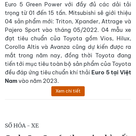
Euro 5 Green Power với đầy đủ các dải tải
trọng từ 01 đến 15 tấn. Mitsubishi sẽ giới thiệu
04 sản phẩm mới: Triton, Xpander, Attrage và
Pajero Sport vào tháng 05/2022. 04 mẫu xe
đạt tiêu chuẩn của Toyota gồm Vios, Hilux,
Corolla Altis và Avanza cũng dự kiến được ra
mắt trong năm nay, đồng thời Toyota đang
tiến tới mục tiêu toàn bộ sản phẩm của Toyota
đều đáp ứng tiêu chuẩn khí thải
Euro 5 tại Việt
Nam
vào năm 2023.
Xem chi tiết
SỐ HÓA - XE