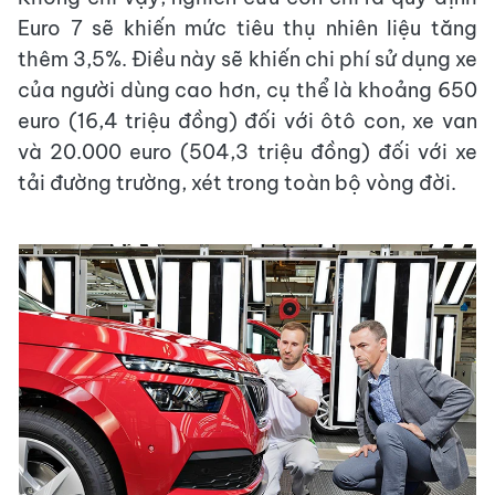
Euro 7 sẽ khiến mức tiêu thụ nhiên liệu tăng
thêm 3,5%. Điều này sẽ khiến chi phí sử dụng xe
của người dùng cao hơn, cụ thể là khoảng 650
euro (16,4 triệu đồng) đối với ôtô con, xe van
và 20.000 euro (504,3 triệu đồng) đối với xe
tải đường trường, xét trong toàn bộ vòng đời.