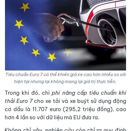
Tiêu chuẩn Euro 7 có thể khiến giá xe cao hơn nhiều so với
hiện tại nhưng lại không mang lại giá trị thực tiễn.
Trong khi đó, chi
phí nâng cấp tiêu chuẩn khí
thải Euro 7
cho xe tải và xe buýt sử dụng động
cơ dầu là 11.707 euro (295,2 triệu đồng), cao
hơn 4 lần so với dữ liệu mà EU đưa ra.
Không chỉ vậy, nghiên cứu còn chỉ ra quy định