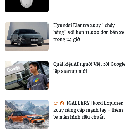
Hyundai Elantra 2027 "cháy
hàng" với hơn 11.000 đơn bán xe
trong 24 giờ
Quái kiệt AI người Việt rời Google
lập startup mới
[GALLERY] Ford Explorer
2027 nâng cấp mạnh tay - thêm
ba màn hình tiêu chuẩn