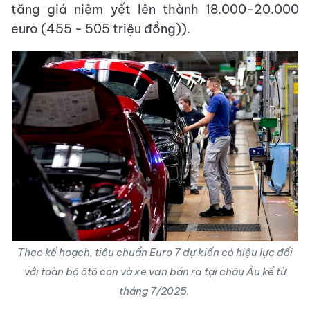
tăng giá niêm yết lên thành 18.000-20.000
euro (455 - 505 triệu đồng)).
Theo kế hoạch, tiêu chuẩn Euro 7 dự kiến có hiệu lực đối
với toàn bộ ôtô con và xe van bán ra tại châu Âu kể từ
tháng 7/2025.