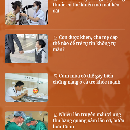
thuốc có thể khiến mờ mắt kéo
dài
Con được khen, cha mẹ đáp
thế nào để trẻ tự tin không tự
mãn?
Cúm mùa có thể gây biến
chứng nặng ở cả trẻ khỏe mạnh
Nhiều lần truyền máu vì ung
thư bàng quang xâm lấn cơ, bướu
hơn 10cm