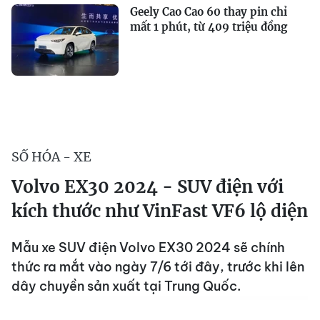
Geely Cao Cao 60 thay pin chỉ
mất 1 phút, từ 409 triệu đồng
SỐ HÓA - XE
Volvo EX30 2024 - SUV điện với
kích thước như VinFast VF6 lộ diện
Mẫu xe SUV điện Volvo EX30 2024 sẽ chính
thức ra mắt vào ngày 7/6 tới đây, trước khi lên
dây chuyền sản xuất tại Trung Quốc.