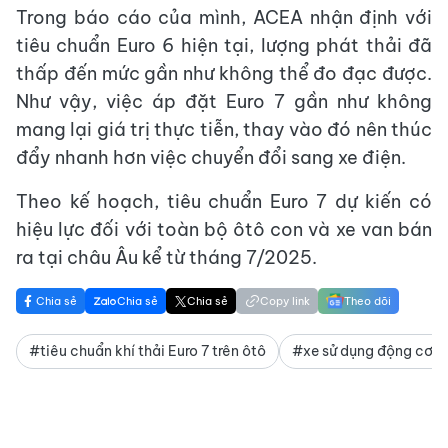
Trong báo cáo của mình, ACEA nhận định với
tiêu chuẩn Euro 6 hiện tại, lượng phát thải đã
thấp đến mức gần như không thể đo đạc được.
Như vậy, việc áp đặt Euro 7 gần như không
mang lại giá trị thực tiễn, thay vào đó nên thúc
đẩy nhanh hơn việc chuyển đổi sang xe điện.
Theo kế hoạch, tiêu chuẩn Euro 7 dự kiến có
hiệu lực đối với toàn bộ ôtô con và xe van bán
ra tại châu Âu kể từ tháng 7/2025.
Chia sẻ
Chia sẻ
Chia sẻ
Copy link
Theo dõi
#tiêu chuẩn khí thải Euro 7 trên ôtô
#xe sử dụng động cơ x