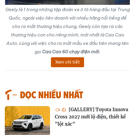
Geely là 1 trong những tập đoàn xe ô tô hàng đầu tại Trung
Quốc, ngoài việc liên doanh với nhiều hãng nổi tiếng để
cho ra mắt thương hiệu chung, Geely còn tạo ra các
thương hiệu con cho riêng mình, mới nhất là Cao Cao
Auto, cùng với việc cho ra mắt mẫu xe đầu tiên mang tên
gọi
Cao Cao 60 chạy điện mới
.
Xem chi tiết
Đọc nhiều nhất
[GALLERY] Toyota Innova
Cross 2027 mới lộ diện, thiết kế
"lột xác"