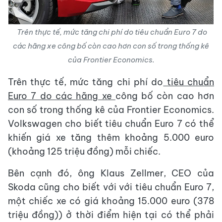
Trên thực tế, mức tăng chi phí do tiêu chuẩn Euro 7 do
các hãng xe công bố còn cao hơn con số trong thống kê
của Frontier Economics.
Trên thực tế, mức tăng chi phí do
tiêu chuẩn
Euro 7 do các hãng xe
công bố còn cao hơn
con số trong thống kê của Frontier Economics.
Volkswagen cho biết tiêu chuẩn Euro 7 có thể
khiến giá xe tăng thêm khoảng 5.000 euro
(khoảng 125 triệu đồng) mỗi chiếc.
Bên cạnh đó, ông Klaus Zellmer, CEO của
Skoda cũng cho biết với với tiêu chuẩn Euro 7,
một chiếc xe có giá khoảng 15.000 euro (378
triệu đồng)) ở thời điểm hiện tại có thể phải