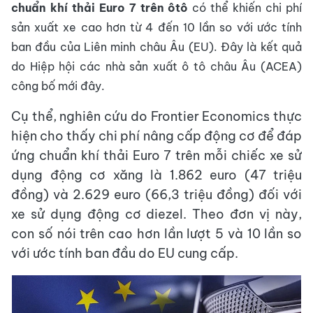
chuẩn khí thải Euro 7 trên ôtô
có thể khiến chi phí
sản xuất xe cao hơn từ 4 đến 10 lần so với ước tính
ban đầu của Liên minh châu Âu (EU). Đây là kết quả
do Hiệp hội các nhà sản xuất ô tô châu Âu (ACEA)
công bố mới đây.
Cụ thể, nghiên cứu do Frontier Economics thực
hiện cho thấy chi phí nâng cấp động cơ để đáp
ứng chuẩn khí thải Euro 7 trên mỗi chiếc xe sử
dụng động cơ xăng là 1.862 euro (47 triệu
đồng) và 2.629 euro (66,3 triệu đồng) đối với
xe sử dụng động cơ diezel. Theo đơn vị này,
con số nói trên cao hơn lần lượt 5 và 10 lần so
với ước tính ban đầu do EU cung cấp.