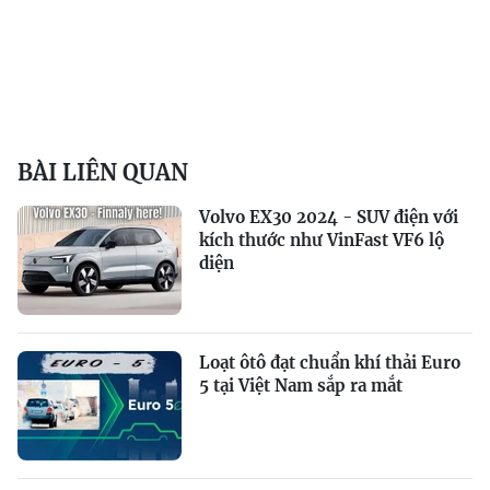
BÀI LIÊN QUAN
Volvo EX30 2024 - SUV điện với
kích thước như VinFast VF6 lộ
diện
Loạt ôtô đạt chuẩn khí thải Euro
5 tại Việt Nam sắp ra mắt