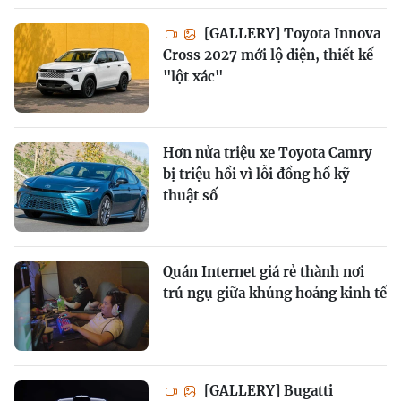
[GALLERY] Toyota Innova
Cross 2027 mới lộ diện, thiết kế
"lột xác"
Hơn nửa triệu xe Toyota Camry
bị triệu hồi vì lỗi đồng hồ kỹ
thuật số
Quán Internet giá rẻ thành nơi
trú ngụ giữa khủng hoảng kinh tế
[GALLERY] Bugatti