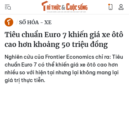
SỐ HÓA - XE
Tiêu chuẩn Euro 7 khiến giá xe ôtô
cao hơn khoảng 50 triệu đồng
Nghiên cứu của Frontier Economics chỉ ra: Tiêu
chuẩn Euro 7 có thể khiến giá xe ôtô cao hơn
nhiều so với hiện tại nhưng lại không mang lại
giá trị thực tiễn.