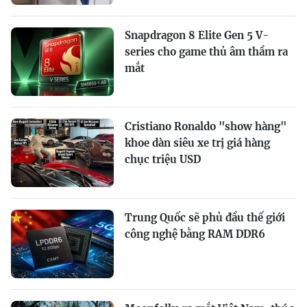
Snapdragon 8 Elite Gen 5 V-
series cho game thủ âm thầm ra
mắt
Cristiano Ronaldo "show hàng"
khoe dàn siêu xe trị giá hàng
chục triệu USD
Trung Quốc sẽ phủ đầu thế giới
công nghệ bằng RAM DDR6