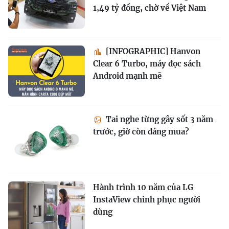
1,49 tỷ đồng, chờ về Việt Nam
[INFOGRAPHIC] Hanvon
Clear 6 Turbo, máy đọc sách
Android mạnh mẽ
Tai nghe từng gây sốt 3 năm
trước, giờ còn đáng mua?
Hành trình 10 năm của LG
InstaView chinh phục người
dùng