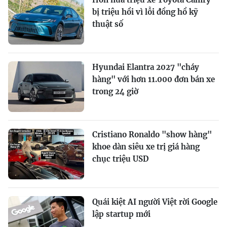
bị triệu hồi vì lỗi đồng hồ kỹ
thuật số
Hyundai Elantra 2027 "cháy
hàng" với hơn 11.000 đơn bán xe
trong 24 giờ
Cristiano Ronaldo "show hàng"
khoe dàn siêu xe trị giá hàng
chục triệu USD
Quái kiệt AI người Việt rời Google
lập startup mới