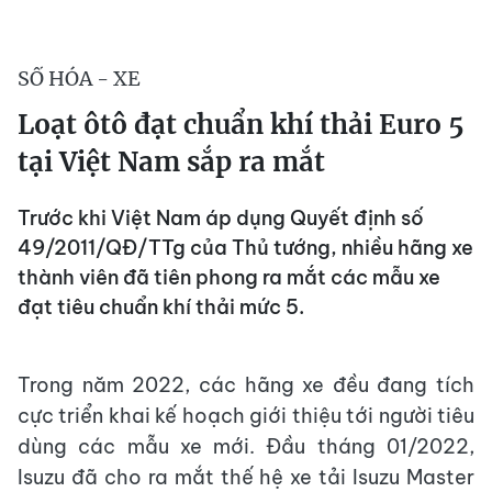
SỐ HÓA - XE
Loạt ôtô đạt chuẩn khí thải Euro 5
tại Việt Nam sắp ra mắt
Trước khi Việt Nam áp dụng Quyết định số
49/2011/QĐ/TTg của Thủ tướng, nhiều hãng xe
thành viên đã tiên phong ra mắt các mẫu xe
đạt tiêu chuẩn khí thải mức 5.
Trong năm 2022, các hãng xe đều đang tích
cực triển khai kế hoạch giới thiệu tới người tiêu
dùng các mẫu xe mới. Đầu tháng 01/2022,
Isuzu đã cho ra mắt thế hệ xe tải Isuzu Master